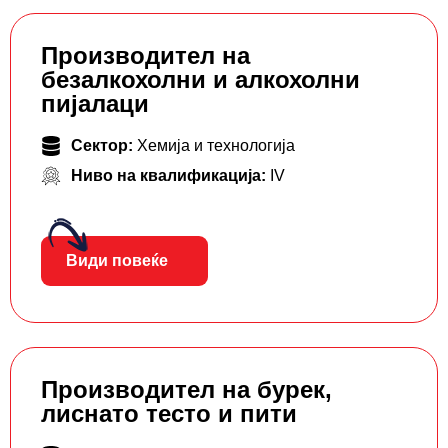
Производител на
безалкохолни и алкохолни
пијалаци
Сектор:
Хемија и технологија
Ниво на квалификација:
IV
Види повеќе
Производител на бурек,
лиснато тесто и пити