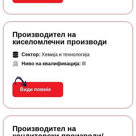
Производител на
киселомлечни производи
Сектор:
Хемија и технологија
Ниво на квалификација:
III
Види повеќе
Производител на
кондиторски производи/