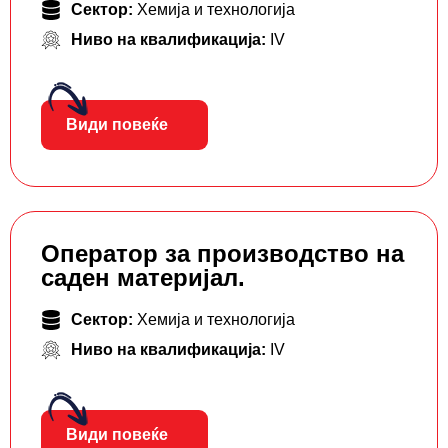
Сектор:
Хемија и технологија
Ниво на квалификација:
IV
Види повеќе
Оператор за производство на
саден материјал.
Сектор:
Хемија и технологија
Ниво на квалификација:
IV
Види повеќе