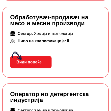
Обработувач-продавач на
месо и месни производи
Сектор:
Хемија и технологија
Ниво на квалификација:
II
Види повеќе
Оператор во детергентска
индустрија
Сектор:
Хемија и технологија