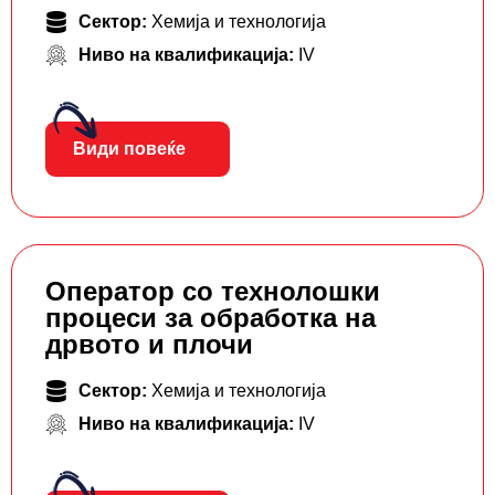
Сектор:
Хемија и технологија
Ниво на квалификација:
IV
Види повеќе
Оператор со технолошки
процеси за обработка на
дрвото и плочи
Сектор:
Хемија и технологија
Ниво на квалификација:
IV