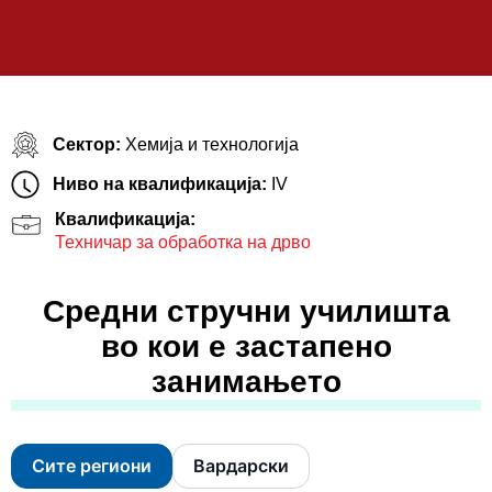
Сектор:
Хемија и технологија
Ниво на квалификација:
IV
Квалификација:
Техничар за обработка на дрво
Средни стручни училишта
во кои е застапено
занимањето
Сите региони
Вардарски