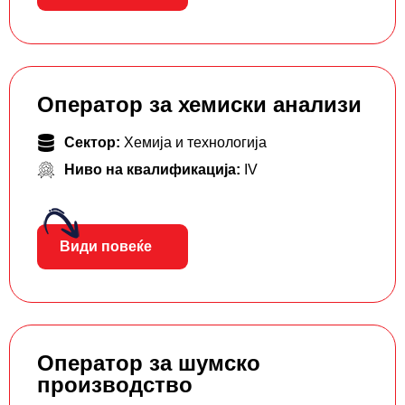
Оператор за хемиски анализи
Сектор:
Хемија и технологија
Ниво на квалификација:
IV
Види повеќе
Оператор за шумско
производство