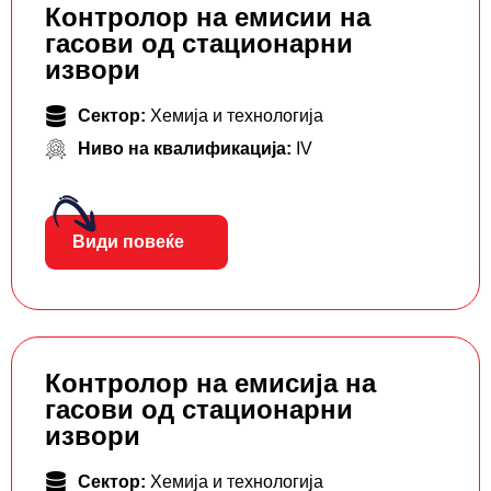
Контролор на емисии на
гасови од стационарни
извори
Сектор:
Хемија и технологија
Ниво на квалификација:
IV
Види повеќе
Контролор на емисија на
гасови од стационарни
извори
Сектор:
Хемија и технологија