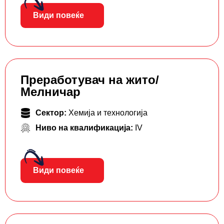
Види повеќе
Преработувач на жито/
Мелничар
Сектор:
Хемија и технологија
Ниво на квалификација:
IV
Види повеќе