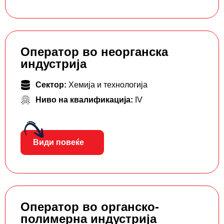
Оператор во неорганска
индустрија
Сектор:
Хемија и технологија
Ниво на квалификација:
IV
Види повеќе
Оператор во органско-
полимерна индустрија