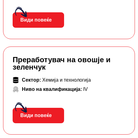
Види повеќе
Преработувач на овошје и
зеленчук
Сектор:
Хемија и технологија
Ниво на квалификација:
IV
Види повеќе