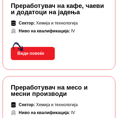
Преработувач на кафе, чаеви
и додатоци на јадења
Сектор:
Хемија и технологија
Ниво на квалификација:
IV
Види повеќе
Преработувач на месо и
месни производи
Сектор:
Хемија и технологија
Ниво на квалификација:
IV