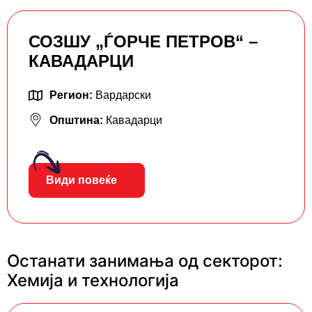
СОЗШУ „ЃОРЧЕ ПЕТРОВ“ –
КАВАДАРЦИ
Регион:
Вардарски
Општина:
Кавадарци
Види повеќе
Останати занимања од секторот:
Хемија и технологија