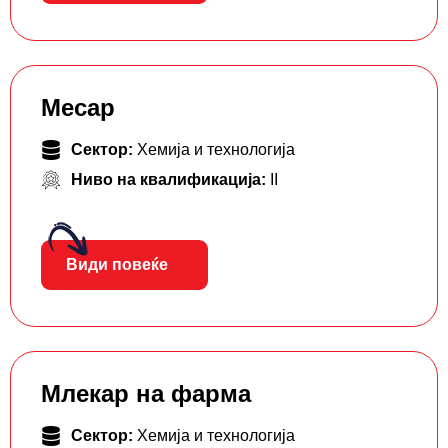
Месар
Сектор:
Хемија и технологија
Ниво на квалификација:
II
Види повеќе
Млекар на фарма
Сектор:
Хемија и технологија