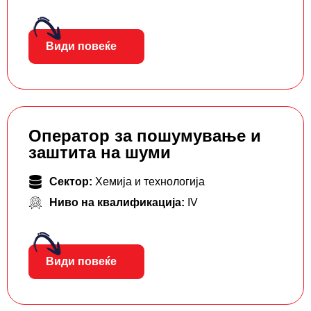
Види повеќе
Оператор за пошумување и
заштита на шуми
Сектор:
Хемија и технологија
Ниво на квалификација:
IV
Види повеќе