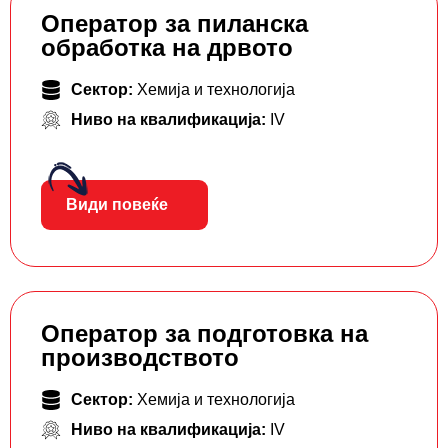
Оператор за пиланска
обработка на дрвото
Сектор:
Хемија и технологија
Ниво на квалификација:
IV
Види повеќе
Оператор за подготовка на
производството
Сектор:
Хемија и технологија
Ниво на квалификација:
IV