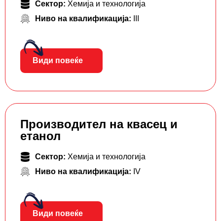
Сектор:
Хемија и технологија
Ниво на квалификација:
III
Види повеќе
Производител на квасец и
етанол
Сектор:
Хемија и технологија
Ниво на квалификација:
IV
Види повеќе