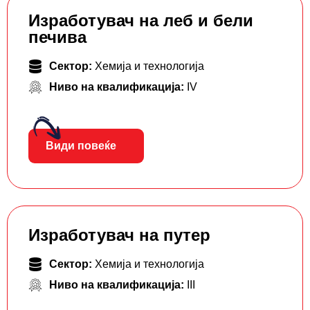
Изработувач на леб и бели
печива
Сектор:
Хемија и технологија
Ниво на квалификација:
IV
Види повеќе
Изработувач на путер
Сектор:
Хемија и технологија
Ниво на квалификација:
III