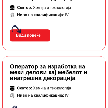
Сектор:
Хемија и технологија
Ниво на квалификација:
IV
Види повеќе
Оператор за изработка на
меки делови кај мебелот и
внатрешна декорација
Сектор:
Хемија и технологија
Ниво на квалификација:
IV