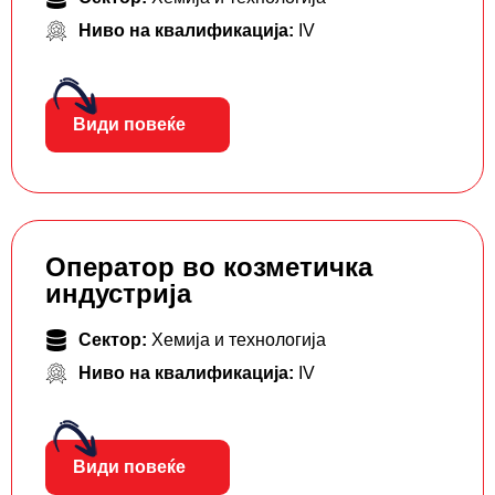
Ниво на квалификација:
IV
Види повеќе
Оператор во козметичка
индустрија
Сектор:
Хемија и технологија
Ниво на квалификација:
IV
Види повеќе