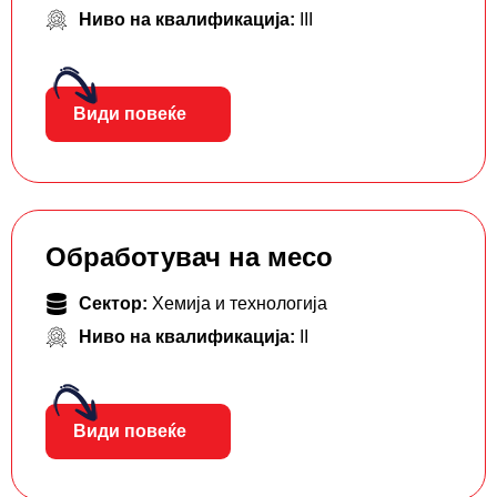
Ниво на квалификација:
III
Види повеќе
Обработувач на месо
Сектор:
Хемија и технологија
Ниво на квалификација:
II
Види повеќе