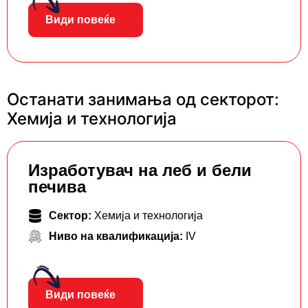
Види повеќе
Останати занимања од секторот:
Хемија и технологија
Изработувач на леб и бели
печива
Сектор:
Хемија и технологија
Ниво на квалификација:
IV
Види повеќе