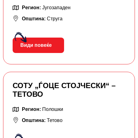
Регион:
Југозападен
Општина:
Струга
Види повеќе
СОТУ „ЃОЦЕ СТОЈЧЕСКИ“ –
ТЕТОВО
Регион:
Полошки
Општина:
Тетово