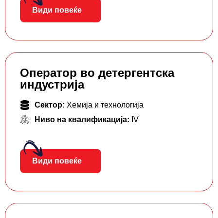
Види повеќе
Оператор во детергентска
индустрија
Сектор:
Хемија и технологија
Ниво на квалификација:
IV
Види повеќе