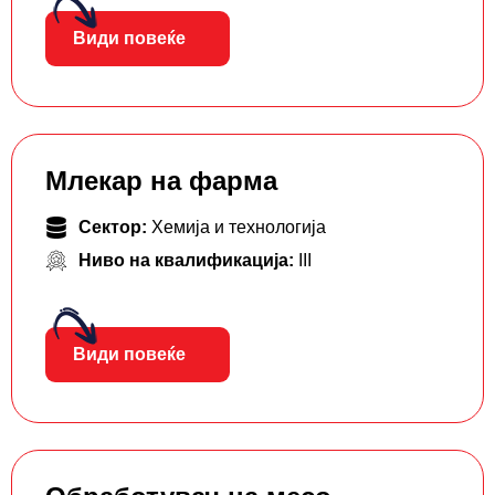
Види повеќе
Млекар на фарма
Сектор:
Хемија и технологија
Ниво на квалификација:
III
Види повеќе