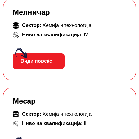
Мелничар
Сектор:
Хемија и технологија
Ниво на квалификација:
IV
Види повеќе
Месар
Сектор:
Хемија и технологија
Ниво на квалификација:
II