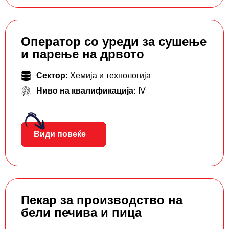
Оператор со уреди за сушење
и парење на дрвото
Сектор:
Хемија и технологија
Ниво на квалификација:
IV
Види повеќе
Пекар за производство на
бели печива и пица