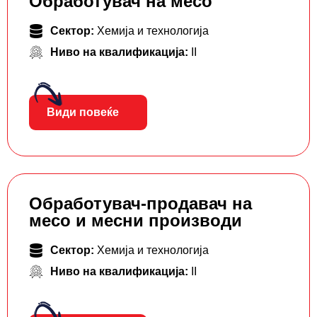
Обработувач на месо
Сектор:
Хемија и технологија
Ниво на квалификација:
II
Види повеќе
Обработувач-продавач на
месо и месни производи
Сектор:
Хемија и технологија
Ниво на квалификација:
II