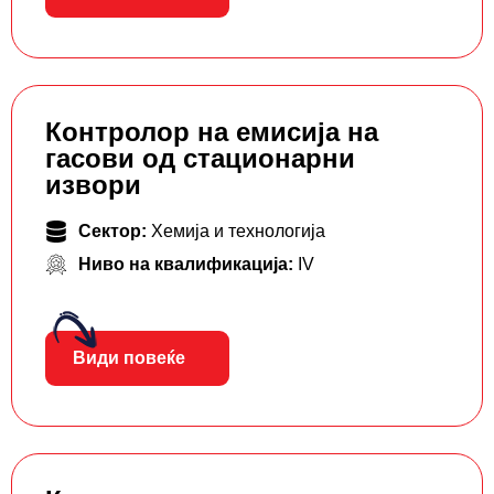
Контролор на емисија на
гасови од стационарни
извори
Сектор:
Хемија и технологија
Ниво на квалификација:
IV
Види повеќе