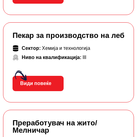
Пекар за производство на леб
Сектор:
Хемија и технологија
Ниво на квалификација:
III
Види повеќе
Преработувач на жито/
Мелничар