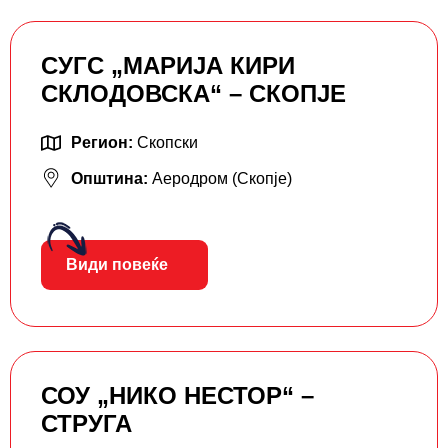
СУГС „МАРИЈА КИРИ
СКЛОДОВСКА“ – СКОПЈЕ
Регион:
Скопски
Општина:
Аеродром (Скопје)
Види повеќе
СОУ „НИКО НЕСТОР“ –
СТРУГА