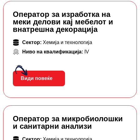
Оператор за изработка на
меки делови кај мебелот и
внатрешна декорација
Сектор:
Хемија и технологија
Ниво на квалификација:
IV
Види повеќе
Оператор за микробиолошки
и санитарни анализи
Сектор:
Хемија и технологија