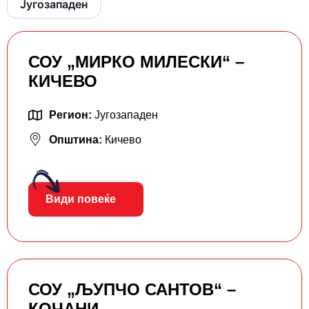
Југозападен
СОУ „МИРКО МИЛЕСКИ“ –
КИЧЕВО
Регион:
Југозападен
Општина:
Кичево
Види повеќе
СОУ „ЉУПЧО САНТОВ“ –
КОЧАНИ