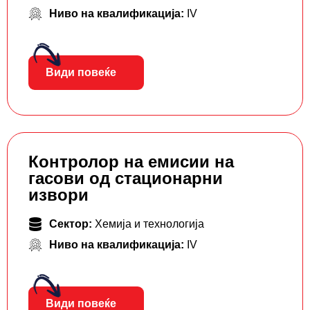
Ниво на квалификација:
IV
Види повеќе
Контролор на емисии на
гасови од стационарни
извори
Сектор:
Хемија и технологија
Ниво на квалификација:
IV
Види повеќе