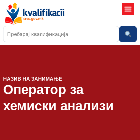
Училишта
НАЗИВ НА ЗАНИМАЊЕ
Оператор за
хемиски анализи