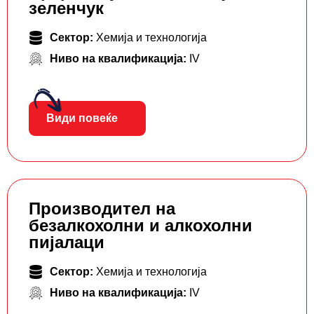
зеленчук
Сектор:
Хемија и технологија
Ниво на квалификација:
IV
Види повеќе
Производител на
безалкохолни и алкохолни
пијалаци
Сектор:
Хемија и технологија
Ниво на квалификација:
IV