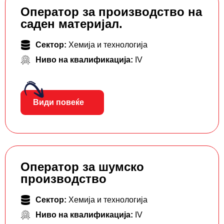
Оператор за производство на
саден материјал.
Сектор:
Хемија и технологија
Ниво на квалификација:
IV
Види повеќе
Оператор за шумско
производство
Сектор:
Хемија и технологија
Ниво на квалификација:
IV