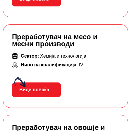
Преработувач на месо и
месни производи
Сектор:
Хемија и технологија
Ниво на квалификација:
IV
Види повеќе
Преработувач на овошје и