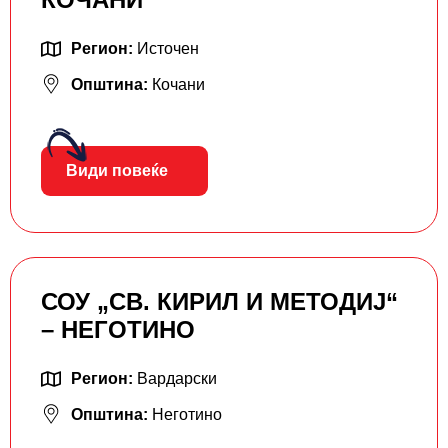
Регион:
Источен
Општина:
Кочани
Види повеќе
СОУ „СВ. КИРИЛ И МЕТОДИЈ“
– НЕГОТИНО
Регион:
Вардарски
Општина:
Неготино