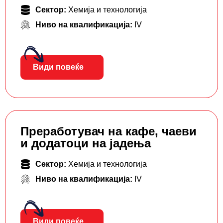
Сектор:
Хемија и технологија
Ниво на квалификација:
IV
Види повеќе
Преработувач на кафе, чаеви
и додатоци на јадења
Сектор:
Хемија и технологија
Ниво на квалификација:
IV
Види повеќе