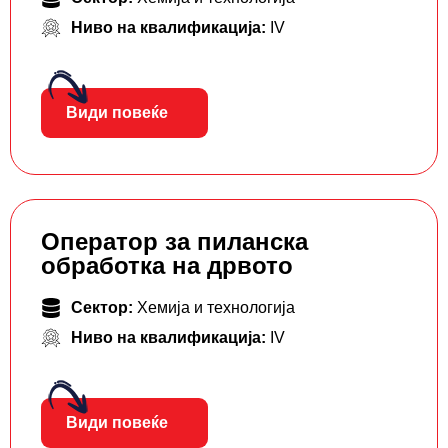
Ниво на квалификација:
IV
Види повеќе
Оператор за пиланска
обработка на дрвото
Сектор:
Хемија и технологија
Ниво на квалификација:
IV
Види повеќе