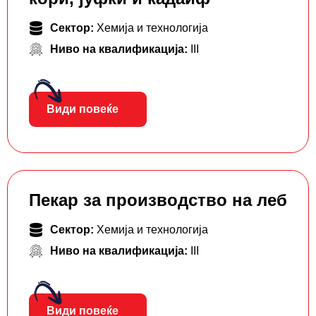
Сектор:
Хемија и технологија
Ниво на квалификација:
III
Види повеќе
Пекар за производство на леб
Сектор:
Хемија и технологија
Ниво на квалификација:
III
Види повеќе