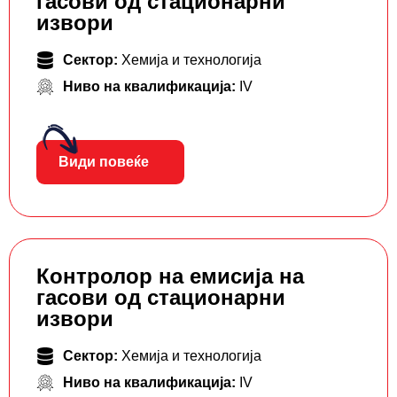
гасови од стационарни
извори
Сектор:
Хемија и технологија
Ниво на квалификација:
IV
Види повеќе
Контролор на емисија на
гасови од стационарни
извори
Сектор:
Хемија и технологија
Ниво на квалификација:
IV