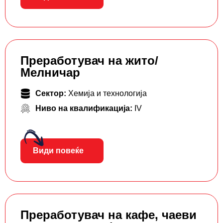
Преработувач на жито/
Мелничар
Сектор:
Хемија и технологија
Ниво на квалификација:
IV
Види повеќе
Преработувач на кафе, чаеви