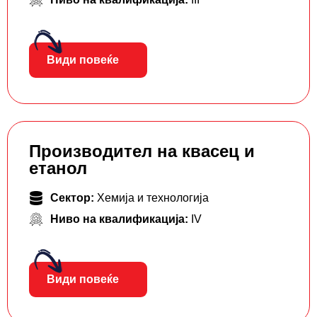
Види повеќе
Производител на квасец и
етанол
Сектор:
Хемија и технологија
Ниво на квалификација:
IV
Види повеќе