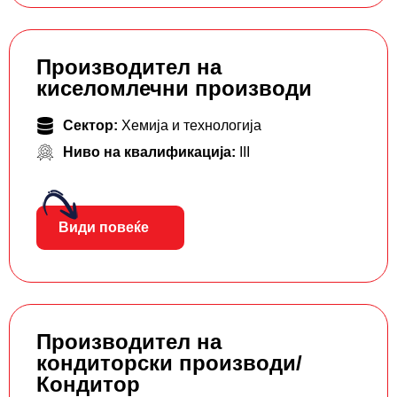
Производител на
киселомлечни производи
Сектор:
Хемија и технологија
Ниво на квалификација:
III
Види повеќе
Производител на
кондиторски производи/
Кондитор