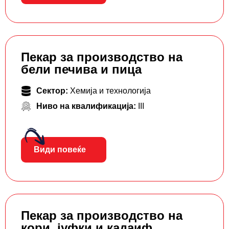
Пекар за производство на
бели печива и пица
Сектор:
Хемија и технологија
Ниво на квалификација:
III
Види повеќе
Пекар за производство на
кори, јуфки и кадаиф