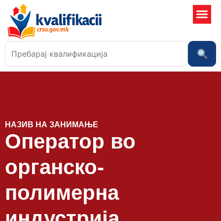
Училишта
НАЗИВ НА ЗАНИМАЊЕ
Оператор во
органско-
полимерна
индустрија