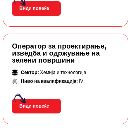
Види повеќе
Оператор за проектирање,
изведба и одржување на
зелени површини
Сектор:
Хемија и технологија
Ниво на квалификација:
IV
Види повеќе