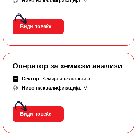
Ниво на квалификација:
IV
Види повеќе
Оператор за хемиски анализи
Сектор:
Хемија и технологија
Ниво на квалификација:
IV
Види повеќе