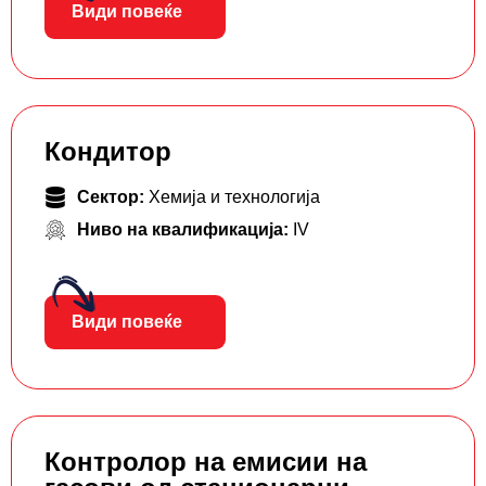
Види повеќе
Кондитор
Сектор:
Хемија и технологија
Ниво на квалификација:
IV
Види повеќе
Контролор на емисии на