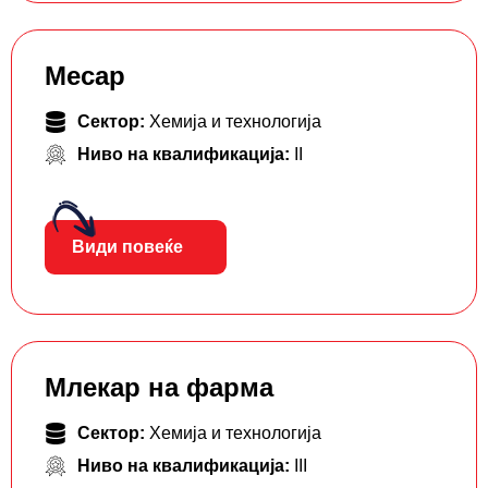
Месар
Сектор:
Хемија и технологија
Ниво на квалификација:
II
Види повеќе
Млекар на фарма
Сектор:
Хемија и технологија
Ниво на квалификација:
III