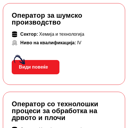
Оператор за шумско
производство
Сектор:
Хемија и технологија
Ниво на квалификација:
IV
Види повеќе
Оператор со технолошки
процеси за обработка на
дрвото и плочи