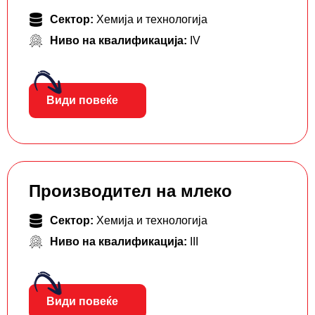
Сектор:
Хемија и технологија
Ниво на квалификација:
IV
Види повеќе
Производител на млеко
Сектор:
Хемија и технологија
Ниво на квалификација:
III
Види повеќе