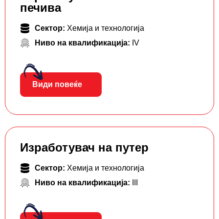
печива
Сектор:
Хемија и технологија
Ниво на квалификација:
IV
Види повеќе
Изработувач на путер
Сектор:
Хемија и технологија
Ниво на квалификација:
III