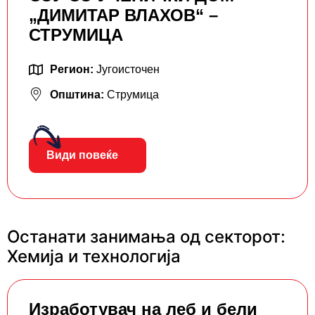
„ДИМИТАР ВЛАХОВ“ –
СТРУМИЦА
Регион:
Југоисточен
Општина:
Струмица
Види повеќе
Останати занимања од секторот:
Хемија и технологија
Изработувач на леб и бели