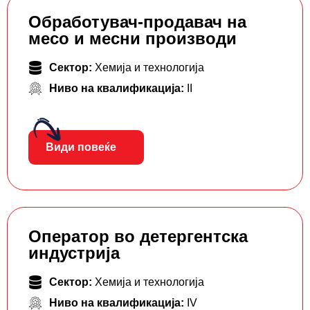
Обработувач-продавач на
месо и месни производи
Сектор:
Хемија и технологија
Ниво на квалификација:
II
Види повеќе
Оператор во детергентска
индустрија
Сектор:
Хемија и технологија
Ниво на квалификација:
IV