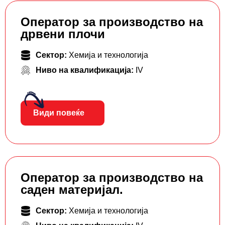
Оператор за производство на
дрвени плочи
Сектор:
Хемија и технологија
Ниво на квалификација:
IV
Види повеќе
Оператор за производство на
саден материјал.
Сектор:
Хемија и технологија