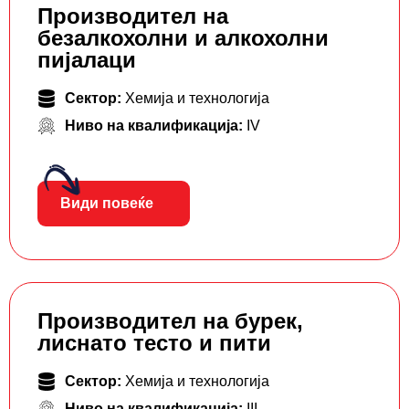
Производител на
безалкохолни и алкохолни
пијалаци
Сектор:
Хемија и технологија
Ниво на квалификација:
IV
Види повеќе
Производител на бурек,
лиснато тесто и пити
Сектор:
Хемија и технологија
Ниво на квалификација:
III