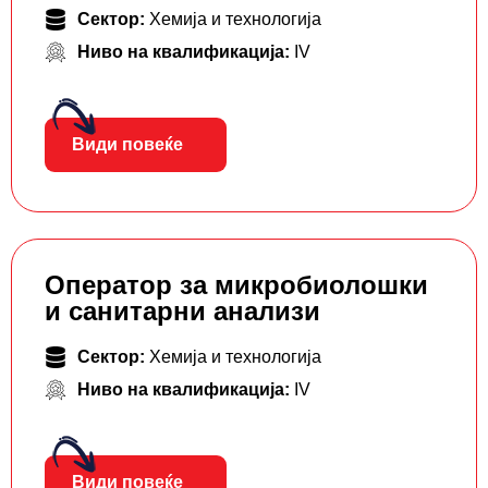
Сектор:
Хемија и технологија
Ниво на квалификација:
IV
Види повеќе
Оператор за микробиолошки
и санитарни анализи
Сектор:
Хемија и технологија
Ниво на квалификација:
IV
Види повеќе