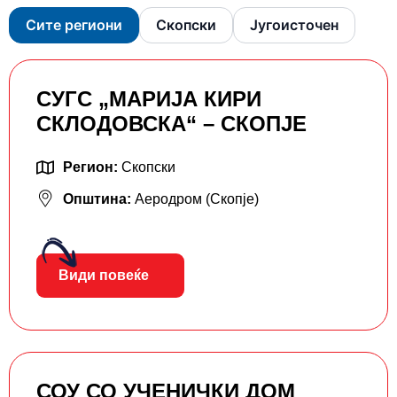
Сите региони
Скопски
Југоисточен
СУГС „МАРИЈА КИРИ
СКЛОДОВСКА“ – СКОПЈЕ
Регион:
Скопски
Општина:
Аеродром (Скопје)
Види повеќе
СОУ СО УЧЕНИЧКИ ДОМ