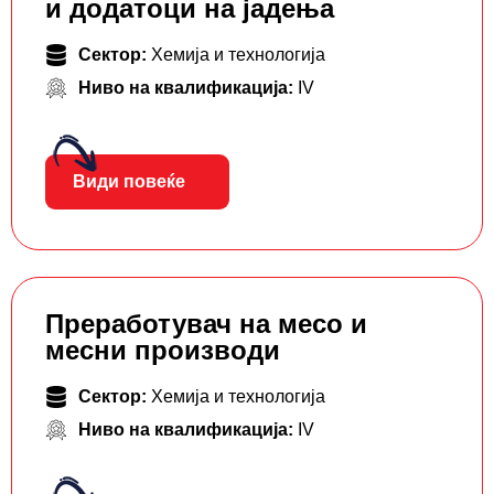
и додатоци на јадења
Сектор:
Хемија и технологија
Ниво на квалификација:
IV
Види повеќе
Преработувач на месо и
месни производи
Сектор:
Хемија и технологија
Ниво на квалификација:
IV