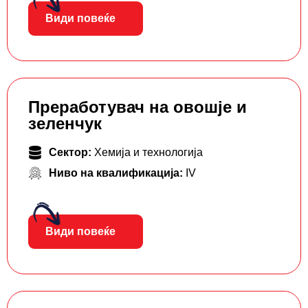
Види повеќе
Преработувач на овошје и
зеленчук
Сектор:
Хемија и технологија
Ниво на квалификација:
IV
Види повеќе