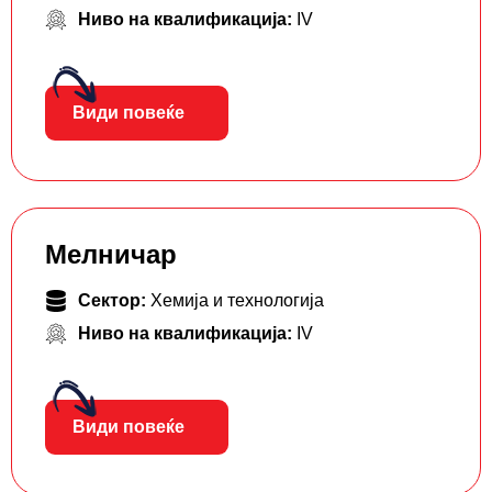
Ниво на квалификација:
IV
Види повеќе
Мелничар
Сектор:
Хемија и технологија
Ниво на квалификација:
IV
Види повеќе