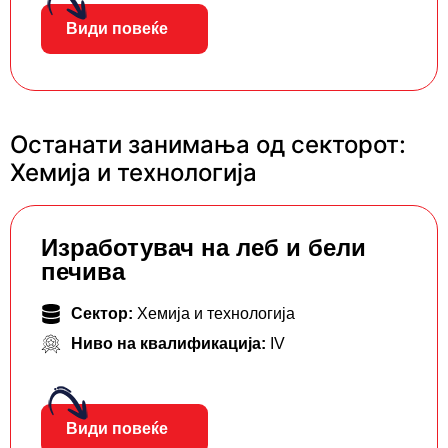
Види повеќе
Останати занимања од секторот:
Хемија и технологија
Изработувач на леб и бели
печива
Сектор:
Хемија и технологија
Ниво на квалификација:
IV
Види повеќе