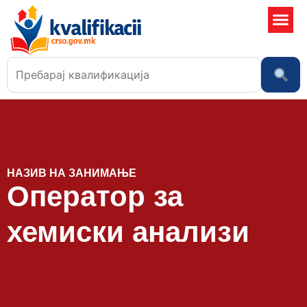
Училишта
НАЗИВ НА ЗАНИМАЊЕ
Оператор за
хемиски анализи