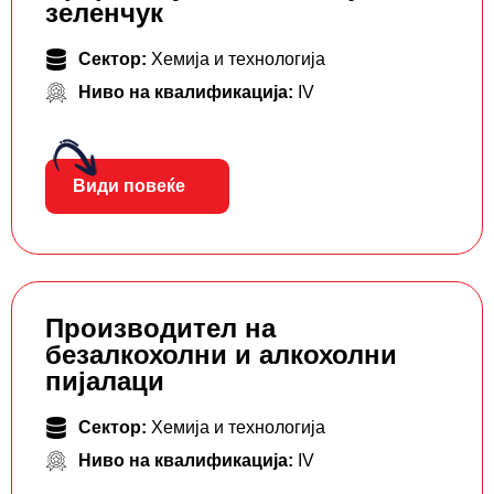
зеленчук
Сектор:
Хемија и технологија
Ниво на квалификација:
IV
Види повеќе
Производител на
безалкохолни и алкохолни
пијалаци
Сектор:
Хемија и технологија
Ниво на квалификација:
IV