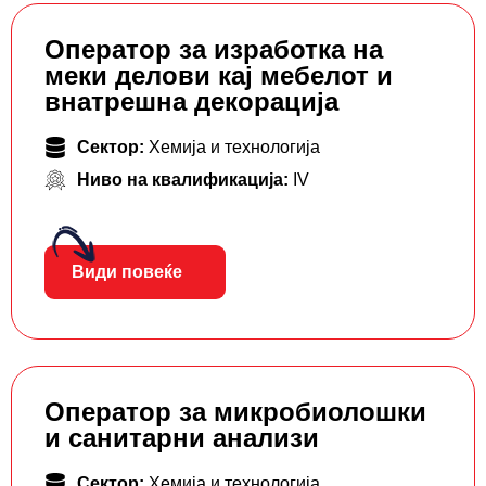
Оператор за изработка на
меки делови кај мебелот и
внатрешна декорација
Сектор:
Хемија и технологија
Ниво на квалификација:
IV
Види повеќе
Оператор за микробиолошки
и санитарни анализи
Сектор:
Хемија и технологија