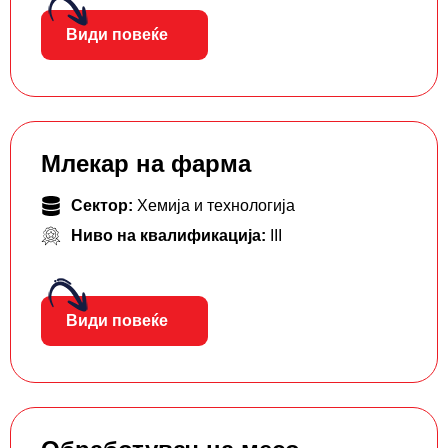
Види повеќе
Млекар на фарма
Сектор:
Хемија и технологија
Ниво на квалификација:
III
Види повеќе