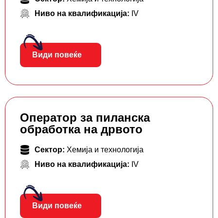
Ниво на квалификација:
IV
Види повеќе
Оператор за пиланска
обработка на дрвото
Сектор:
Хемија и технологија
Ниво на квалификација:
IV
Види повеќе