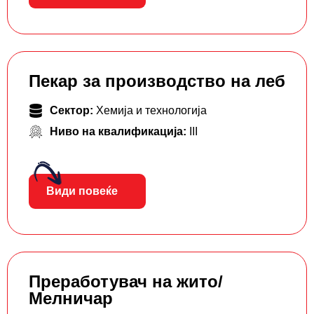
Пекар за производство на леб
Сектор:
Хемија и технологија
Ниво на квалификација:
III
Види повеќе
Преработувач на жито/
Мелничар