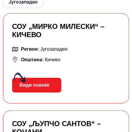
Југозападен
СОУ „МИРКО МИЛЕСКИ“ –
КИЧЕВО
Регион:
Југозападен
Општина:
Кичево
Види повеќе
СОУ „ЉУПЧО САНТОВ“ –
КОЧАНИ