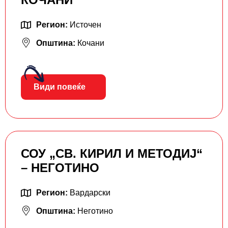
Регион:
Источен
Општина:
Кочани
Види повеќе
СОУ „СВ. КИРИЛ И МЕТОДИЈ“
– НЕГОТИНО
Регион:
Вардарски
Општина:
Неготино