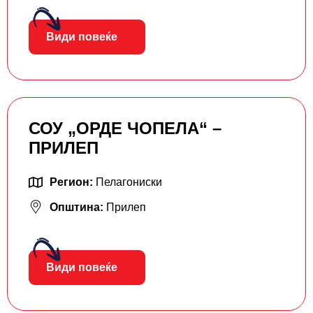
Види повеќе
СОУ „ОРДЕ ЧОПЕЛА“ –
ПРИЛЕП
Регион:
Пелагониски
Општина:
Прилеп
Види повеќе