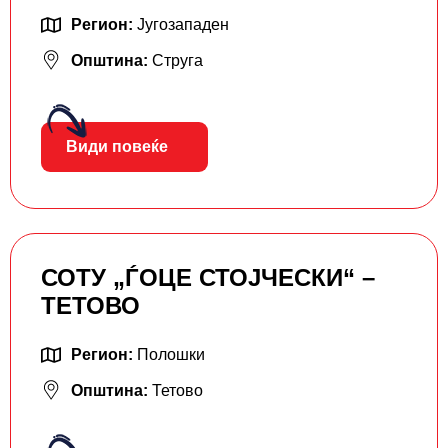
Регион:
Југозападен
Општина:
Струга
Види повеќе
СОТУ „ЃОЦЕ СТОЈЧЕСКИ“ –
ТЕТОВО
Регион:
Полошки
Општина:
Тетово