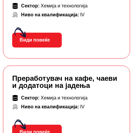
Сектор:
Хемија и технологија
Ниво на квалификација:
IV
Види повеќе
Преработувач на кафе, чаеви
и додатоци на јадења
Сектор:
Хемија и технологија
Ниво на квалификација:
IV
Види повеќе