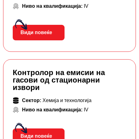
Ниво на квалификација:
IV
Види повеќе
Контролор на емисии на
гасови од стационарни
извори
Сектор:
Хемија и технологија
Ниво на квалификација:
IV
Види повеќе