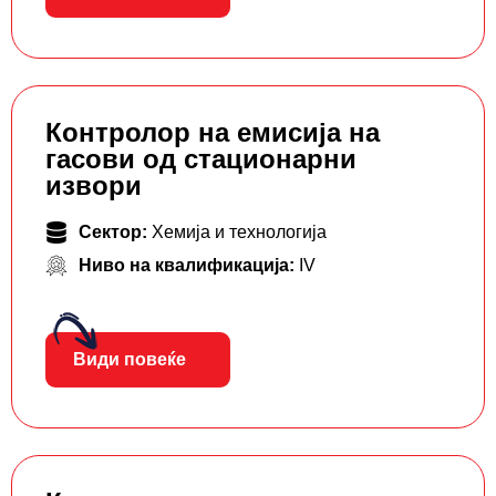
Контролор на емисија на
гасови од стационарни
извори
Сектор:
Хемија и технологија
Ниво на квалификација:
IV
Види повеќе