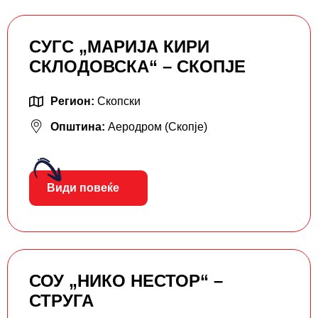
СУГС „МАРИЈА КИРИ
СКЛОДОВСКА“ – СКОПЈЕ
Регион:
Скопски
Општина:
Аеродром (Скопје)
Види повеќе
СОУ „НИКО НЕСТОР“ –
СТРУГА