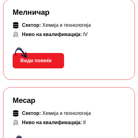
Мелничар
Сектор:
Хемија и технологија
Ниво на квалификација:
IV
Види повеќе
Месар
Сектор:
Хемија и технологија
Ниво на квалификација:
II