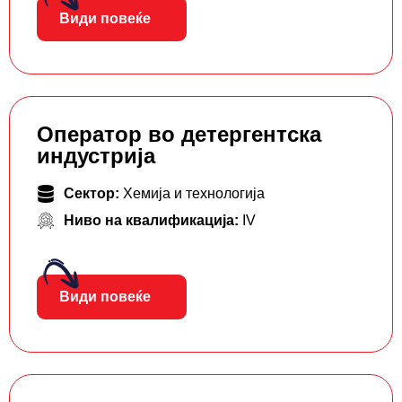
Види повеќе
Оператор во детергентска
индустрија
Сектор:
Хемија и технологија
Ниво на квалификација:
IV
Види повеќе