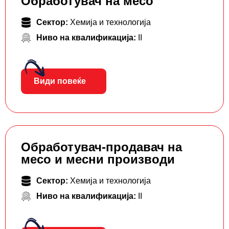
Обработувач на месо
Сектор:
Хемија и технологија
Ниво на квалификација:
II
Види повеќе
Обработувач-продавач на
месо и месни производи
Сектор:
Хемија и технологија
Ниво на квалификација:
II