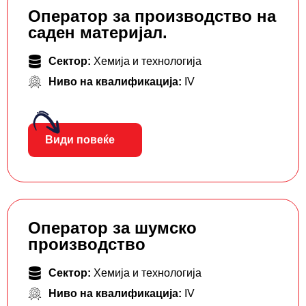
Оператор за производство на
саден материјал.
Сектор:
Хемија и технологија
Ниво на квалификација:
IV
Види повеќе
Оператор за шумско
производство
Сектор:
Хемија и технологија
Ниво на квалификација:
IV