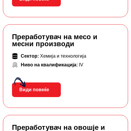
Преработувач на месо и
месни производи
Сектор:
Хемија и технологија
Ниво на квалификација:
IV
Види повеќе
Преработувач на овошје и