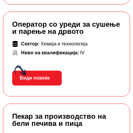
Оператор со уреди за сушење
и парење на дрвото
Сектор:
Хемија и технологија
Ниво на квалификација:
IV
Види повеќе
Пекар за производство на
бели печива и пица