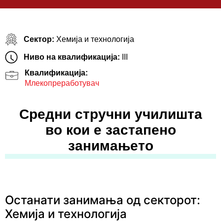
Сектор:
Хемија и технологија
Ниво на квалификација:
III
Квалификација:
Млекопреработувач
Средни стручни училишта
во кои е застапено
занимањето
Останати занимања од секторот:
Хемија и технологија