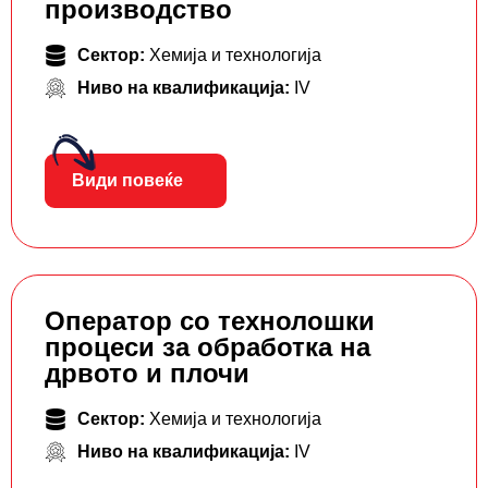
производство
Сектор:
Хемија и технологија
Ниво на квалификација:
IV
Види повеќе
Оператор со технолошки
процеси за обработка на
дрвото и плочи
Сектор:
Хемија и технологија
Ниво на квалификација:
IV