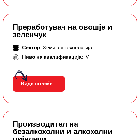
Преработувач на овошје и
зеленчук
Сектор:
Хемија и технологија
Ниво на квалификација:
IV
Види повеќе
Производител на
безалкохолни и алкохолни
пијалаци