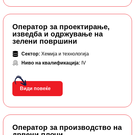
Оператор за проектирање,
изведба и одржување на
зелени површини
Сектор:
Хемија и технологија
Ниво на квалификација:
IV
Види повеќе
Оператор за производство на
дрвени плочи