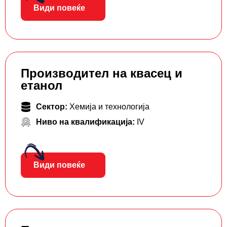
Види повеќе
Производител на квасец и
етанол
Сектор:
Хемија и технологија
Ниво на квалификација:
IV
Види повеќе