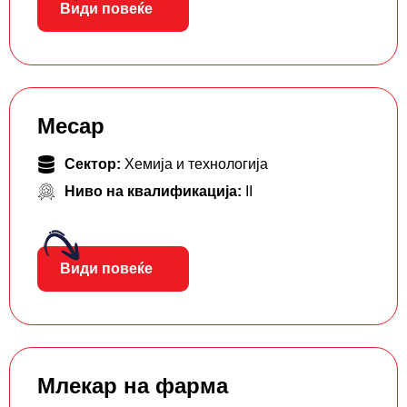
Види повеќе
Месар
Сектор:
Хемија и технологија
Ниво на квалификација:
II
Види повеќе
Млекар на фарма