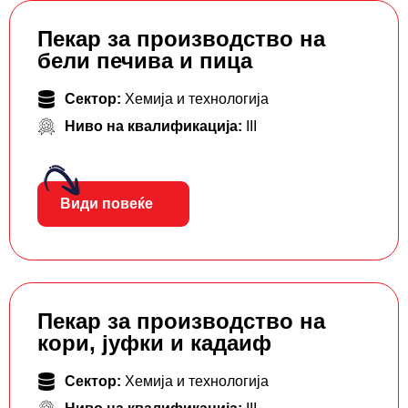
Пекар за производство на
бели печива и пица
Сектор:
Хемија и технологија
Ниво на квалификација:
III
Види повеќе
Пекар за производство на
кори, јуфки и кадаиф
Сектор:
Хемија и технологија