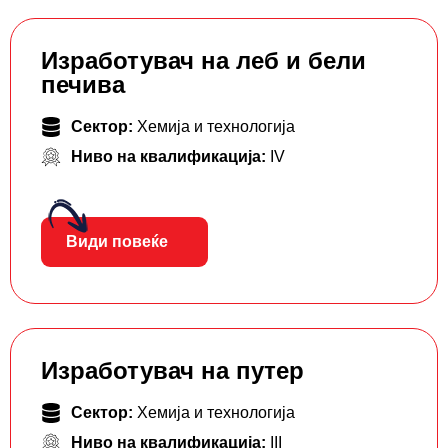
Изработувач на леб и бели
печива
Сектор:
Хемија и технологија
Ниво на квалификација:
IV
Види повеќе
Изработувач на путер
Сектор:
Хемија и технологија
Ниво на квалификација:
III