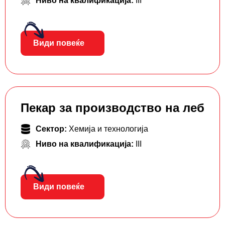
Ниво на квалификација:
III
Види повеќе
Пекар за производство на леб
Сектор:
Хемија и технологија
Ниво на квалификација:
III
Види повеќе