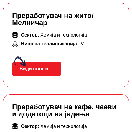
Преработувач на жито/
Мелничар
Сектор:
Хемија и технологија
Ниво на квалификација:
IV
Види повеќе
Преработувач на кафе, чаеви
и додатоци на јадења
Сектор:
Хемија и технологија