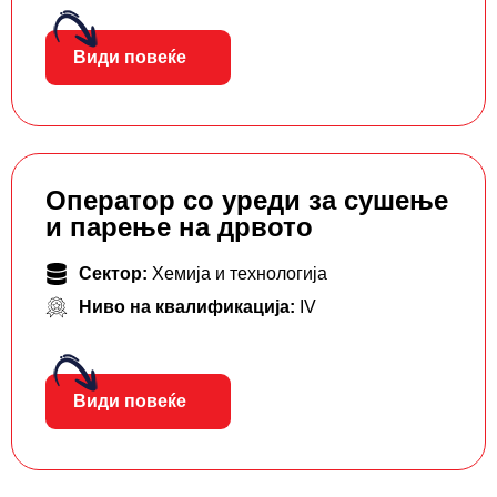
Види повеќе
Оператор со уреди за сушење
и парење на дрвото
Сектор:
Хемија и технологија
Ниво на квалификација:
IV
Види повеќе