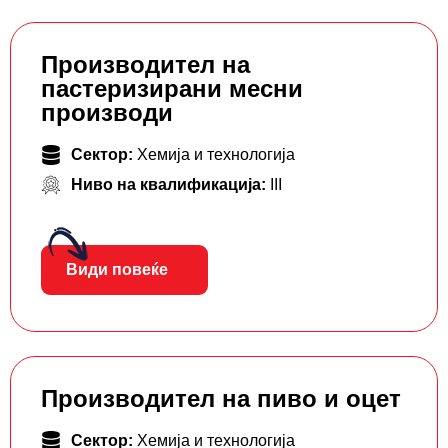
Производител на
пастеризирани месни
производи
Сектор:
Хемија и технологија
Ниво на квалификација:
III
Види повеќе
Производител на пиво и оцет
Сектор:
Хемија и технологија