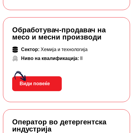
Обработувач-продавач на
месо и месни производи
Сектор:
Хемија и технологија
Ниво на квалификација:
II
Види повеќе
Оператор во детергентска
индустрија