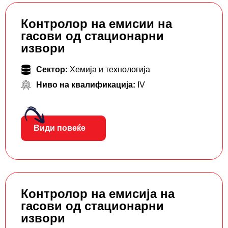
Контролор на емисии на
гасови од стационарни
извори
Сектор:
Хемија и технологија
Ниво на квалификација:
IV
Види повеќе
Контролор на емисија на
гасови од стационарни
извори