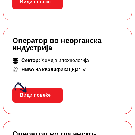
Види повеќе
Оператор во неорганска
индустрија
Сектор:
Хемија и технологија
Ниво на квалификација:
IV
Види повеќе
Оператор во органско-