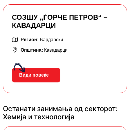
СОЗШУ „ЃОРЧЕ ПЕТРОВ“ –
КАВАДАРЦИ
Регион:
Вардарски
Општина:
Кавадарци
Види повеќе
Останати занимања од секторот:
Хемија и технологија