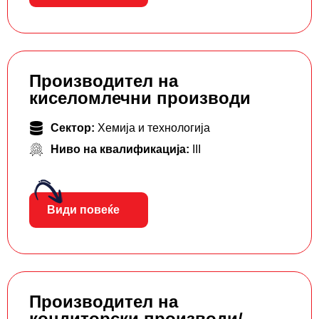
Производител на
киселомлечни производи
Сектор:
Хемија и технологија
Ниво на квалификација:
III
Види повеќе
Производител на
кондиторски производи/