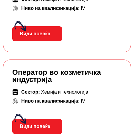
Ниво на квалификација:
IV
Види повеќе
Оператор во козметичка
индустрија
Сектор:
Хемија и технологија
Ниво на квалификација:
IV
Види повеќе