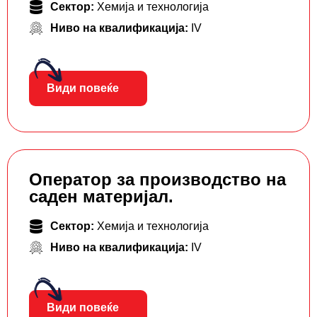
Сектор:
Хемија и технологија
Ниво на квалификација:
IV
Види повеќе
Оператор за производство на
саден материјал.
Сектор:
Хемија и технологија
Ниво на квалификација:
IV
Види повеќе