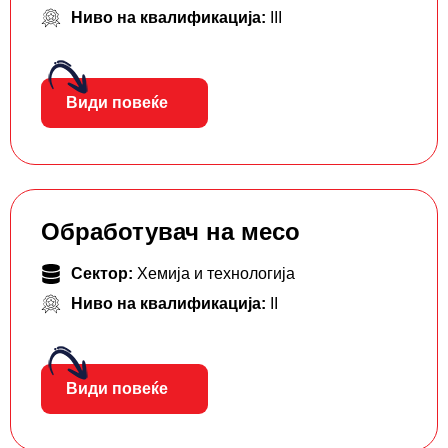
Ниво на квалификација:
III
Види повеќе
Обработувач на месо
Сектор:
Хемија и технологија
Ниво на квалификација:
II
Види повеќе