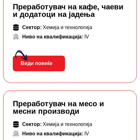
Преработувач на кафе, чаеви
и додатоци на јадења
Сектор:
Хемија и технологија
Ниво на квалификација:
IV
Види повеќе
Преработувач на месо и
месни производи
Сектор:
Хемија и технологија
Ниво на квалификација:
IV