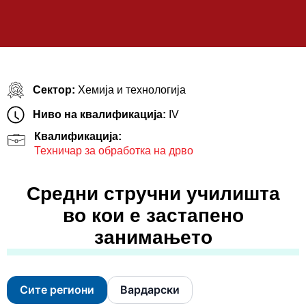
Сектор:
Хемија и технологија
Ниво на квалификација:
IV
Квалификација:
Техничар за обработка на дрво
Средни стручни училишта
во кои е застапено
занимањето
Сите региони
Вардарски