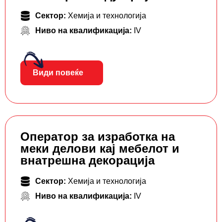
Сектор:
Хемија и технологија
Ниво на квалификација:
IV
Види повеќе
Оператор за изработка на
меки делови кај мебелот и
внатрешна декорација
Сектор:
Хемија и технологија
Ниво на квалификација:
IV