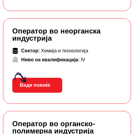
Оператор во неорганска
индустрија
Сектор:
Хемија и технологија
Ниво на квалификација:
IV
Види повеќе
Оператор во органско-
полимерна индустрија