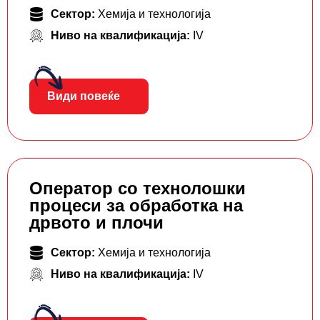
Сектор:
Хемија и технологија
Ниво на квалификација:
IV
Види повеќе
Оператор со технолошки
процеси за обработка на
дрвото и плочи
Сектор:
Хемија и технологија
Ниво на квалификација:
IV