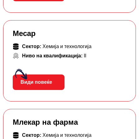
Месар
Сектор:
Хемија и технологија
Ниво на квалификација:
II
Види повеќе
Млекар на фарма
Сектор:
Хемија и технологија