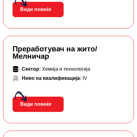
Види повеќе
Преработувач на жито/
Мелничар
Сектор:
Хемија и технологија
Ниво на квалификација:
IV
Види повеќе