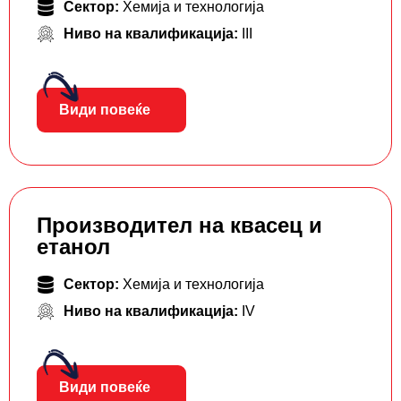
Сектор:
Хемија и технологија
Ниво на квалификација:
III
Види повеќе
Производител на квасец и
етанол
Сектор:
Хемија и технологија
Ниво на квалификација:
IV
Види повеќе