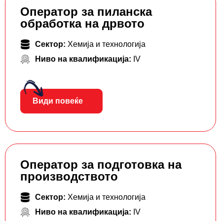
Оператор за пиланска
обработка на дрвото
Сектор:
Хемија и технологија
Ниво на квалификација:
IV
Види повеќе
Оператор за подготовка на
производството
Сектор:
Хемија и технологија
Ниво на квалификација:
IV