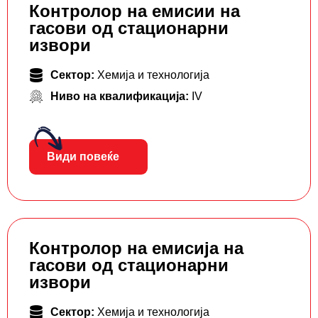
Контролор на емисии на
гасови од стационарни
извори
Сектор:
Хемија и технологија
Ниво на квалификација:
IV
Види повеќе
Контролор на емисија на
гасови од стационарни
извори
Сектор:
Хемија и технологија