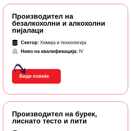
Производител на
безалкохолни и алкохолни
пијалаци
Сектор:
Хемија и технологија
Ниво на квалификација:
IV
Види повеќе
Производител на бурек,
лиснато тесто и пити