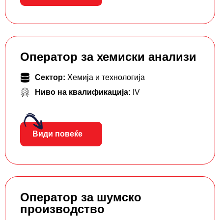
Оператор за хемиски анализи
Сектор:
Хемија и технологија
Ниво на квалификација:
IV
Види повеќе
Оператор за шумско
производство