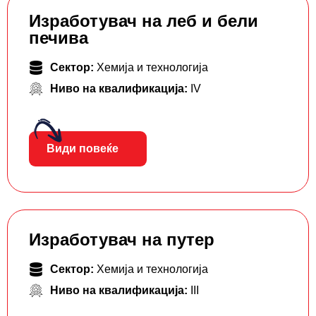
Изработувач на леб и бели
печива
Сектор:
Хемија и технологија
Ниво на квалификација:
IV
Види повеќе
Изработувач на путер
Сектор:
Хемија и технологија
Ниво на квалификација:
III