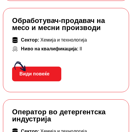
Обработувач-продавач на
месо и месни производи
Сектор:
Хемија и технологија
Ниво на квалификација:
II
Види повеќе
Оператор во детергентска
индустрија
Сектор:
Хемија и технологија