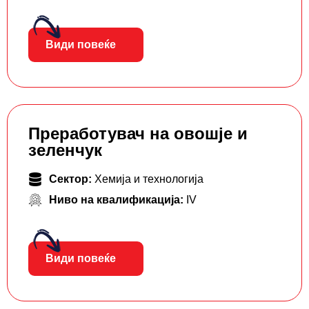
Види повеќе
Преработувач на овошје и
зеленчук
Сектор:
Хемија и технологија
Ниво на квалификација:
IV
Види повеќе