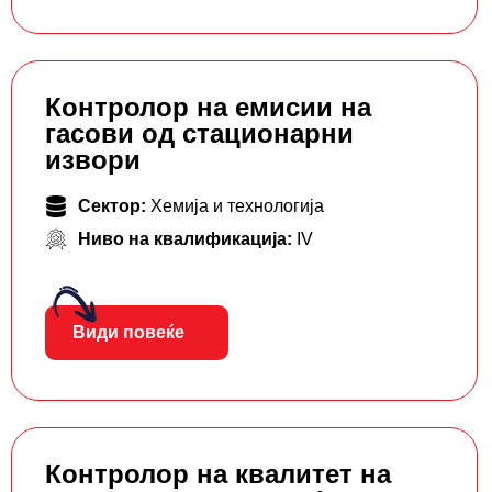
Контролор на емисии на
гасови од стационарни
извори
Сектор:
Хемија и технологија
Ниво на квалификација:
IV
Види повеќе
Контролор на квалитет на