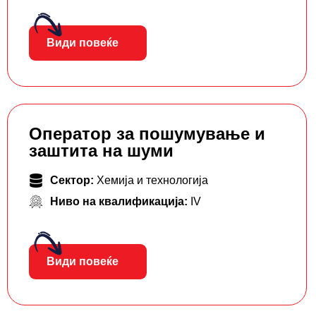
Види повеќе
Оператор за пошумување и
заштита на шуми
Сектор:
Хемија и технологија
Ниво на квалификација:
IV
Види повеќе