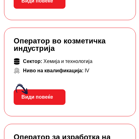
Види повеќе
Оператор во козметичка
индустрија
Сектор:
Хемија и технологија
Ниво на квалификација:
IV
Види повеќе
Оператор за изработка на