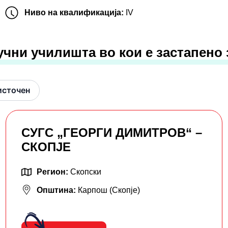
Ниво на квалификација:
IV
учни училишта во кои е застапено
источен
СУГС „ГЕОРГИ ДИМИТРОВ“ –
СКОПЈЕ
Регион:
Скопски
Општина:
Карпош (Скопје)