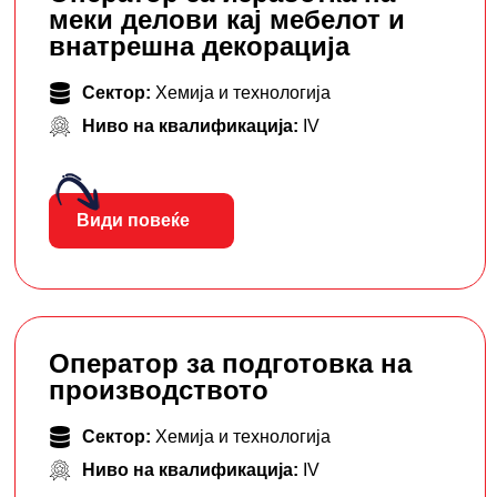
меки делови кај мебелот и
внатрешна декорација
Сектор:
Хемија и технологија
Ниво на квалификација:
IV
Види повеќе
Оператор за подготовка на
производството
Сектор:
Хемија и технологија
Ниво на квалификација:
IV