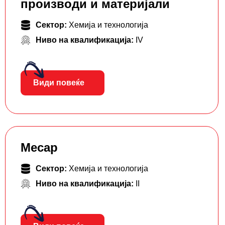
производи и материјали
Сектор:
Хемија и технологија
Ниво на квалификација:
IV
Види повеќе
Месар
Сектор:
Хемија и технологија
Ниво на квалификација:
II