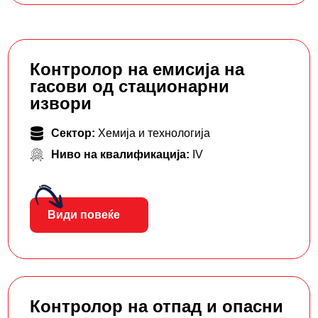
Контролор на емисија на
гасови од стационарни
извори
Сектор:
Хемија и технологија
Ниво на квалификација:
IV
Види повеќе
Контролор на отпад и опасни