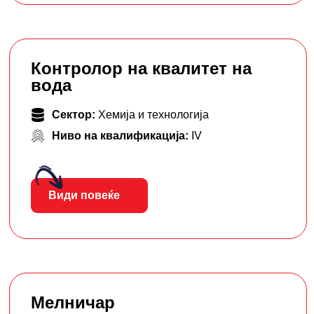
Контролор на квалитет на
вода
Сектор:
Хемија и технологија
Ниво на квалификација:
IV
Види повеќе
Мелничар