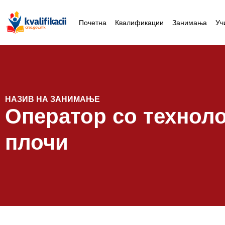
Почетна
Квалификации
Занимања
Уч
НАЗИВ НА ЗАНИМАЊЕ
Оператор со техноло
плочи