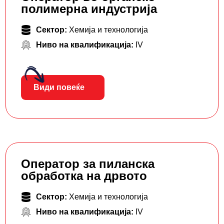
полимерна индустрија
Сектор:
Хемија и технологија
Ниво на квалификација:
IV
Види повеќе
Оператор за пиланска
обработка на дрвото
Сектор:
Хемија и технологија
Ниво на квалификација:
IV