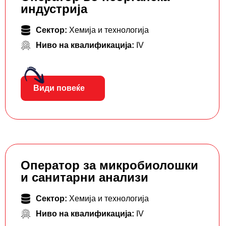
индустрија
Сектор:
Хемија и технологија
Ниво на квалификација:
IV
Види повеќе
Оператор за микробиолошки
и санитарни анализи
Сектор:
Хемија и технологија
Ниво на квалификација:
IV