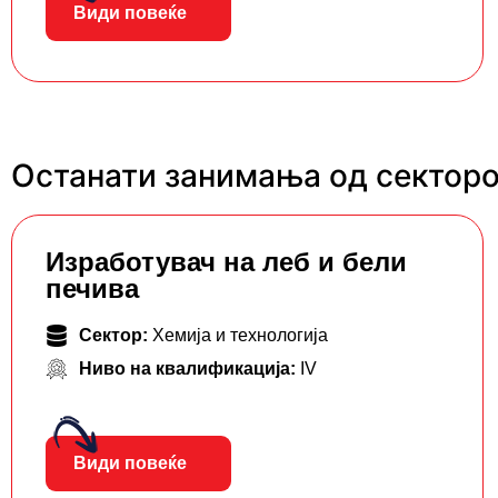
Види повеќе
Останати занимања од секторот
Изработувач на леб и бели
печива
Сектор:
Хемија и технологија
Ниво на квалификација:
IV
Види повеќе