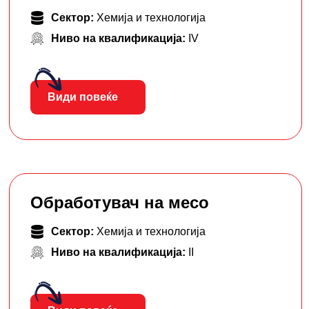
Сектор:
Хемија и технологија
Ниво на квалификација:
IV
Види повеќе
Обработувач на месо
Сектор:
Хемија и технологија
Ниво на квалификација:
II