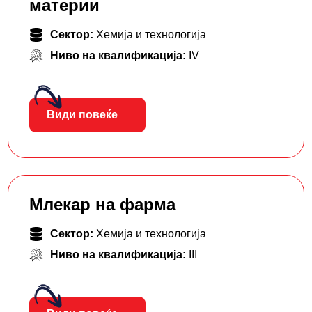
материи
Сектор:
Хемија и технологија
Ниво на квалификација:
IV
Види повеќе
Млекар на фарма
Сектор:
Хемија и технологија
Ниво на квалификација:
III