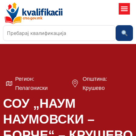
Училишта
Регион:
Општина:
Пелагониски
Крушево
СОУ „НАУМ
НАУМОВСКИ –
БОРЧЕ“ – КРУШЕВО