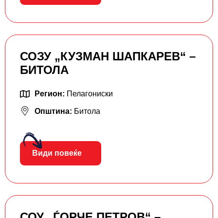
СОЗУ „КУЗМАН ШАПКАРЕВ“ –
БИТОЛА
Регион:
Пелагониски
Општина:
Битола
Види повеќе
СОУ „ЃОРЧЕ ПЕТРОВ“ –