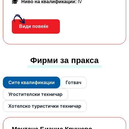
Ниво на квалификации:
IV
Види повеќе
Фирми за пракса
Сите квалификации
Готвач
Угостителски техничар
Хотелско туристички техничар