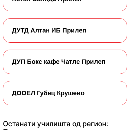
ДУТД Алтан ИБ Прилеп
ДУП Бокс кафе Чатле Прилеп
ДООЕЛ Губец Крушево
Останати училишта од регион: