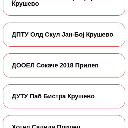
Крушево
ДПТУ Олд Скул Јан-Бој Крушево
ДООЕЛ Сокаче 2018 Прилеп
ДУТУ Паб Бистра Крушево
Хотел Салида Прилеп