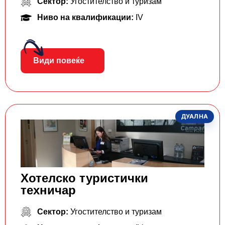
Сектор:
Угостителство и туризам
Ниво на квалификации:
IV
Види повеќе
ДУАЛНА
Хотелско туристички
техничар
Сектор:
Угостителство и туризам