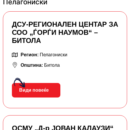
Пелагониски
ДСУ-РЕГИОНАЛЕН ЦЕНТАР ЗА
СОО „ЃОРЃИ НАУМОВ“ –
БИТОЛА
Регион:
Пелагониски
Општина:
Битола
Види повеќе
ОСМУ „Д-р ЈОВАН КАЛАУЗИ“