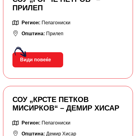
ПРИЛЕП
Регион:
Пелагониски
Општина:
Прилеп
Види повеќе
СОУ „КРСТЕ ПETКОВ
МИСИРКОВ“ – ДЕМИР ХИСАР
Регион:
Пелагониски
Општина:
Демир Хисар