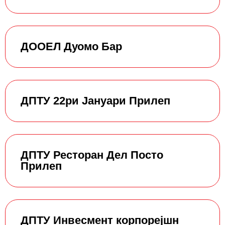
ДООЕЛ Дуомо Бар
ДПТУ 22ри Јануари Прилеп
ДПТУ Ресторан Дел Посто
Прилеп
ДПТУ Инвесмент корпорејшн