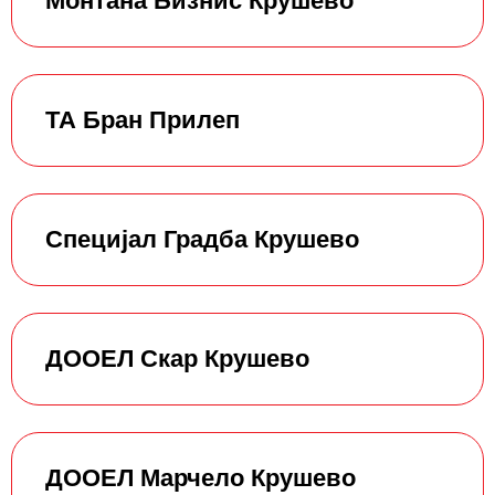
Монтана Бизнис Крушево
ТА Бран Прилеп
Специјал Градба Крушево
ДООЕЛ Скар Крушево
ДООЕЛ Марчело Крушево