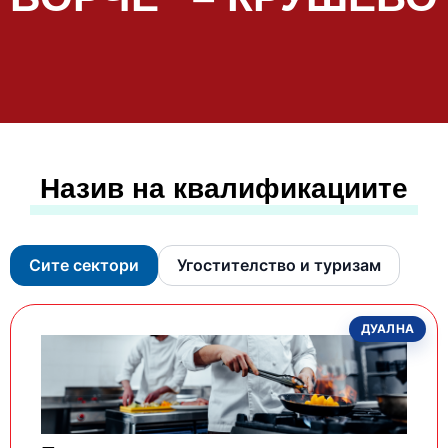
Назив на квалификациите
Сите сектори
Угостителство и туризам
ДУАЛНА