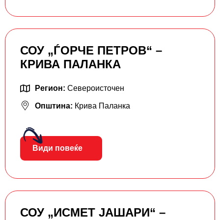
СОУ „ЃОРЧЕ ПЕТРОВ“ –
КРИВА ПАЛАНКА
Регион:
Североисточен
Општина:
Крива Паланка
Види повеќе
СОУ „ИСМЕТ ЈАШАРИ“ –