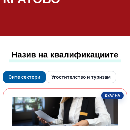
Назив на квалификациите
Сите сектори
Угостителство и туризам
ДУАЛНА