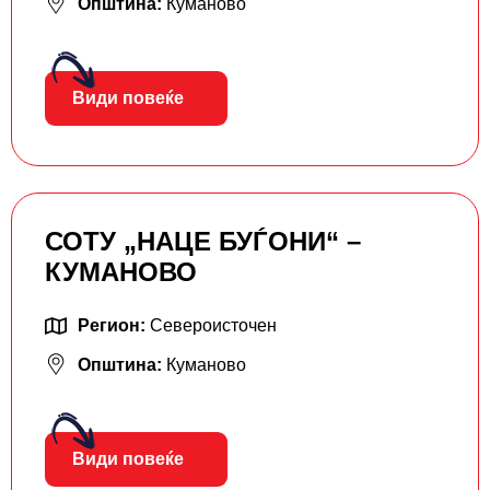
Општина:
Куманово
Види повеќе
СОТУ „НАЦЕ БУЃОНИ“ –
КУМАНОВО
Регион:
Североисточен
Општина:
Куманово
Види повеќе