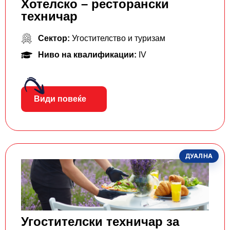
Хотелско – ресторански
техничар
Сектор:
Угостителство и туризам
Ниво на квалификации:
IV
Види повеќе
ДУАЛНА
Угостителски техничар за