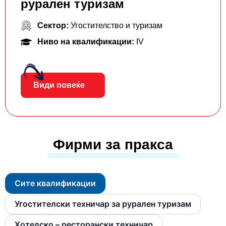
рурален туризам
Сектор:
Угостителство и туризам
Ниво на квалификации:
IV
Види повеќе
Фирми за пракса
Сите квалификации
Угостителски техничар за рурален туризам
Хотелско – ресторански техничар