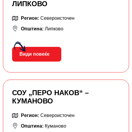
ЛИПКОВО
Регион:
Североисточен
Општина:
Липково
Види повеќе
СОУ „ПЕРО НАКОВ“ –
КУМАНОВО
Регион:
Североисточен
Општина:
Куманово