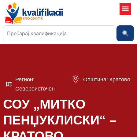
Училишта
Регион:
Општина: Кратово
Североисточен
СОУ „МИТКО
ПЕНЏУКЛИСКИ“ –
КРАТОВО