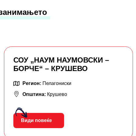
 занимањето
СОУ „НАУМ НАУМОВСКИ –
БОРЧЕ“ – КРУШЕВО
Регион:
Пелагониски
Општина:
Крушево
Види повеќе