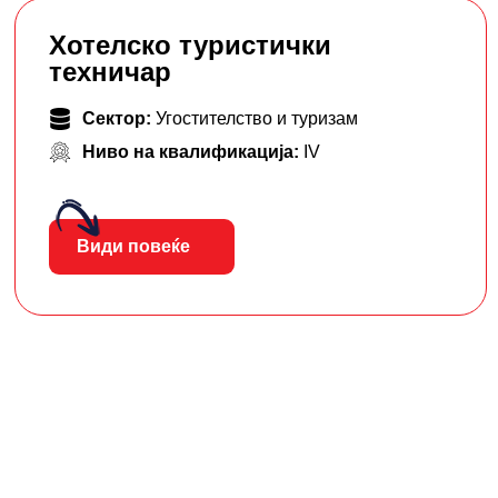
Хотелско туристички
техничар
Сектор:
Угостителство и туризам
Ниво на квалификација:
IV
Види повеќе