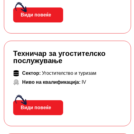
Види повеќе
Техничар за угостителско
послужување
Сектор:
Угостителство и туризам
Ниво на квалификација:
IV
Види повеќе