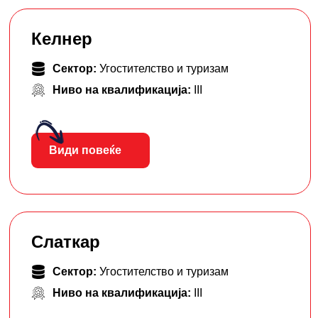
Келнер
Сектор:
Угостителство и туризам
Ниво на квалификација:
III
Види повеќе
Слаткар
Сектор:
Угостителство и туризам
Ниво на квалификација:
III