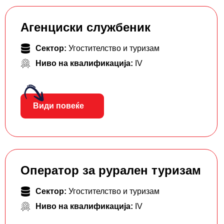
Агенциски службеник
Сектор:
Угостителство и туризам
Ниво на квалификација:
IV
Види повеќе
Оператор за рурален туризам
Сектор:
Угостителство и туризам
Ниво на квалификација:
IV