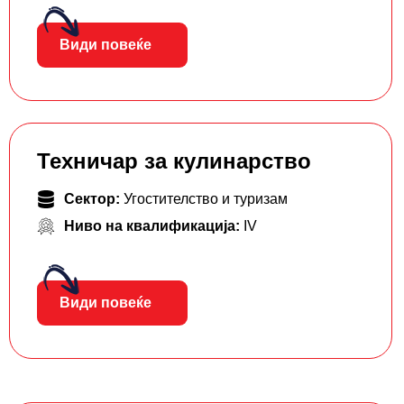
Види повеќе
Техничар за кулинарство
Сектор:
Угостителство и туризам
Ниво на квалификација:
IV
Види повеќе