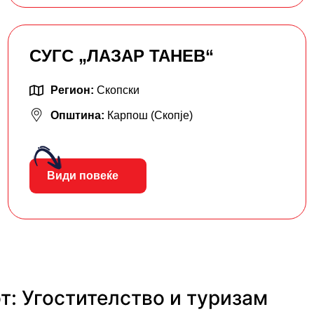
СУГС „ЛАЗАР ТАНЕВ“
Регион:
Скопски
Општина:
Карпош (Скопје)
Види повеќе
т: Угостителство и туризам