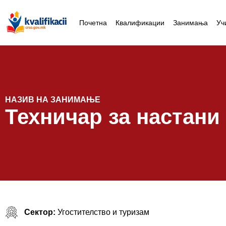
Почетна
Квалификации
Занимања
Уч
НАЗИВ НА ЗАНИМАЊЕ
Техничар за настани
Сектор:
Угостителство и туризам