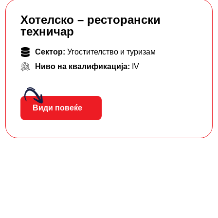
Хотелско – ресторански
техничар
Сектор:
Угостителство и туризам
Ниво на квалификација:
IV
Види повеќе