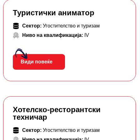
Туристички аниматор
Сектор:
Угостителство и туризам
Ниво на квалификација:
IV
Види повеќе
Хотелско-ресторантски
техничар
Сектор:
Угостителство и туризам
Ниво на квалификација:
IV