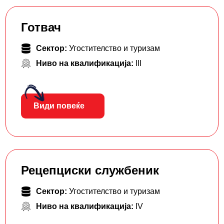
Готвач
Сектор:
Угостителство и туризам
Ниво на квалификација:
III
Види повеќе
Рецепциски службеник
Сектор:
Угостителство и туризам
Ниво на квалификација:
IV