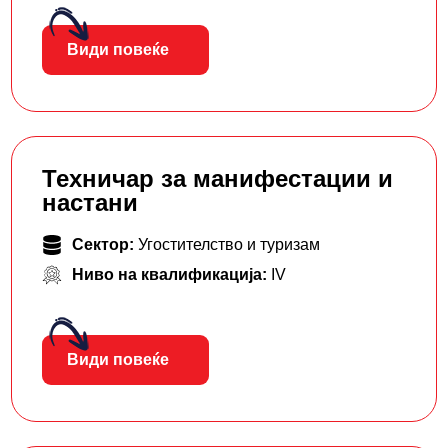
Види повеќе
Техничар за манифестации и
настани
Сектор:
Угостителство и туризам
Ниво на квалификација:
IV
Види повеќе