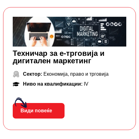
Техничар за е-трговија и
дигитален маркетинг
Сектор:
Економија, право и трговија
Ниво на квалификации:
IV
Види повеќе