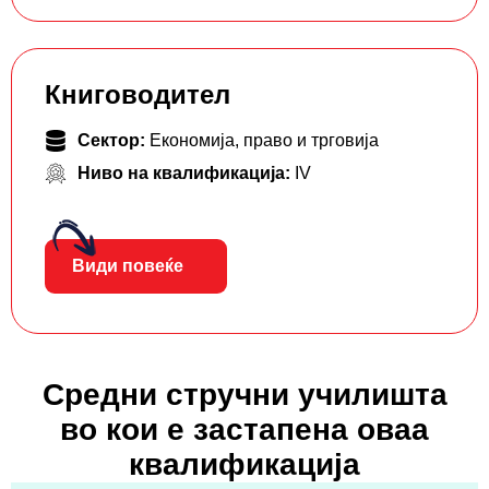
Книговодител
Сектор:
Економија, право и трговија
Ниво на квалификација:
IV
Види повеќе
Средни стручни училишта
во кои е застапена оваа
квалификација