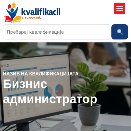
Училишта
НАЗИВ НА КВАЛИФИКАЦИЈАТА
Бизнис
администратор