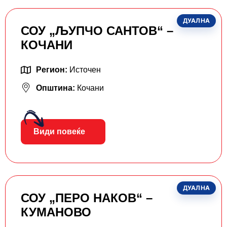
ДУАЛНА
СОУ „ЉУПЧО САНТОВ“ –
КОЧАНИ
Регион:
Источен
Општина:
Кочани
Види повеќе
ДУАЛНА
СОУ „ПЕРО НАКОВ“ –
КУМАНОВО