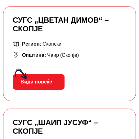
СУГС „ЦВЕТАН ДИМОВ“ –
СКОПЈЕ
Регион:
Скопски
Општина:
Чаир (Скопје)
Види повеќе
СУГС „ШАИП ЈУСУФ“ –
СКОПЈЕ