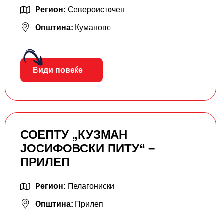
Регион:
Североисточен
Општина:
Куманово
Види повеќе
СОЕПТУ „КУЗМАН
ЈОСИФОВСКИ ПИТУ“ –
ПРИЛЕП
Регион:
Пелагониски
Општина:
Прилеп