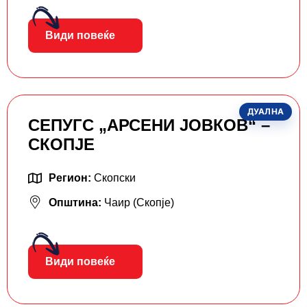
Види повеќе
ДУАЛНА
СЕПУГС „АРСЕНИ ЈОВКОВ“ –
СКОПЈЕ
Регион:
Скопски
Општина:
Чаир (Скопје)
Види повеќе