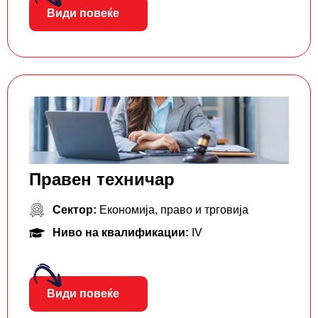
Види повеќе
Правен техничар
Сектор:
Економија, право и трговија
Ниво на квалификации:
IV
Види повеќе