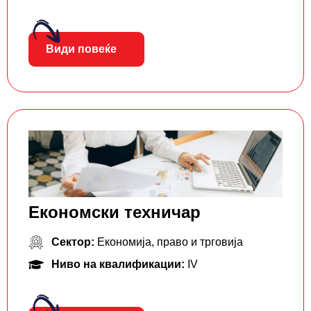
Види повеќе
Економски техничар
Сектор:
Економија, право и трговија
Ниво на квалификации:
IV