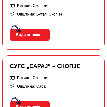
Регион:
Скопски
Општина:
Бутел (Скопје)
Види повеќе
СУГС „САРАЈ“ – СКОПЈЕ
Регион:
Скопски
Општина:
Сарај
Види повеќе