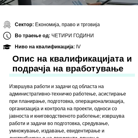
Сектор:
Економија, право и трговија
Во траење од:
ЧЕТИРИ ГОДИНИ
Ниво на квалификација:
IV
Oпис на квалификацијата и
подрачја на вработување
Извршува работи и задачи од областа на
административно-техничко работење, асистирање
при планирање, подготовка, операционализација,
организација и контрола на проекти, односи со
јавноста и книговодственото работење; извршува
работи и задачи во подготовка, средување,
умножување, издавање, евидентирање и