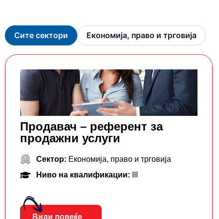
Сите сектори
Економија, право и трговија
Продавач – референт за
продажни услуги
Сектор:
Економија, право и трговија
Ниво на квалификации:
III
Види повеќе