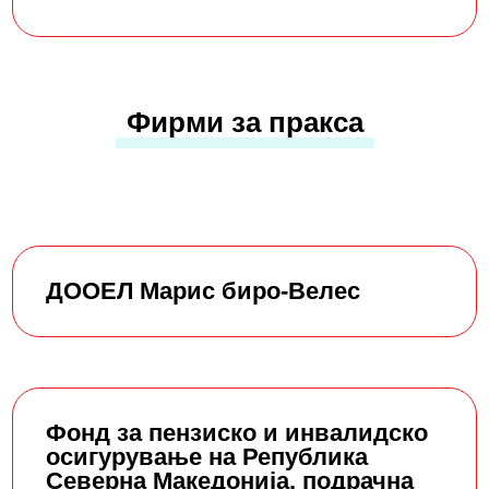
Фирми за пракса
ДООЕЛ Марис биро-Велес
Фонд за пензиско и инвалидско
осигурување на Република
Северна Македонија, подрачна