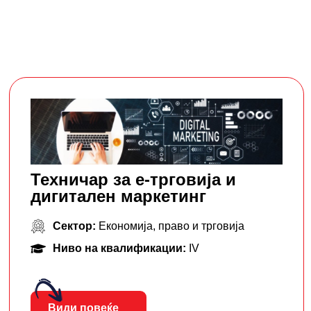
Техничар за е-трговија и
дигитален маркетинг
Сектор:
Економија, право и трговија
Ниво на квалификации:
IV
Види повеќе