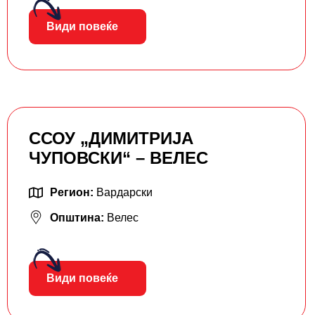
Види повеќе
ССОУ „ДИМИТРИЈА
ЧУПОВСКИ“ – ВЕЛЕС
Регион:
Вардарски
Општина:
Велес
Види повеќе