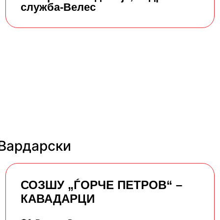
служба-Велес
 Вардарски
СОЗШУ „ЃОРЧЕ ПЕТРОВ“ –
КАВАДАРЦИ