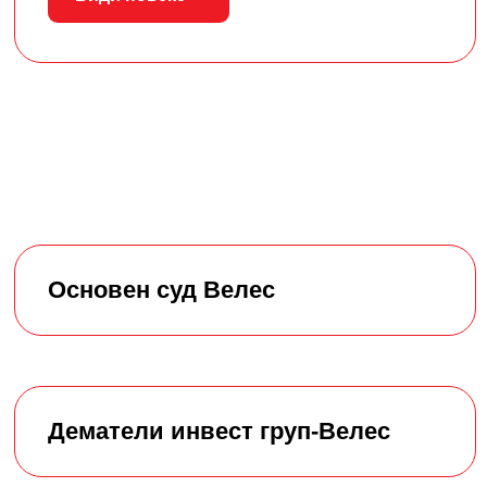
Основен суд Велес
Дематели инвест груп-Велес