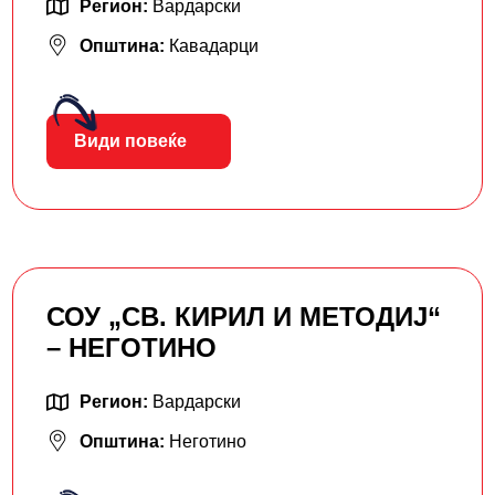
Регион:
Вардарски
Општина:
Кавадарци
Види повеќе
СОУ „СВ. КИРИЛ И МЕТОДИЈ“
– НЕГОТИНО
Регион:
Вардарски
Општина:
Неготино