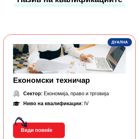
ДУАЛНА
Економски техничар
Сектор:
Економија, право и трговија
Ниво на квалификации:
IV
Види повеќе