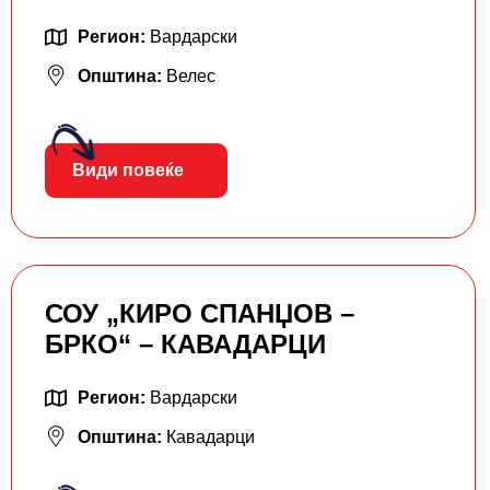
Регион:
Вардарски
Општина:
Велес
Види повеќе
СОУ „КИРО СПАНЏОВ –
БРКО“ – КАВАДАРЦИ
Регион:
Вардарски
Општина:
Кавадарци