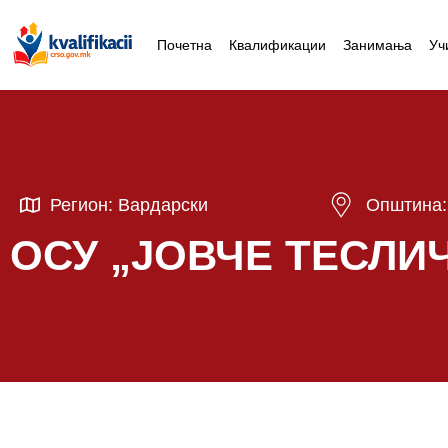
Почетна
Квалификации
Занимања
Уч
Регион: Вардарски
Општина:
ОСУ „ЈОВЧЕ ТЕСЛИ