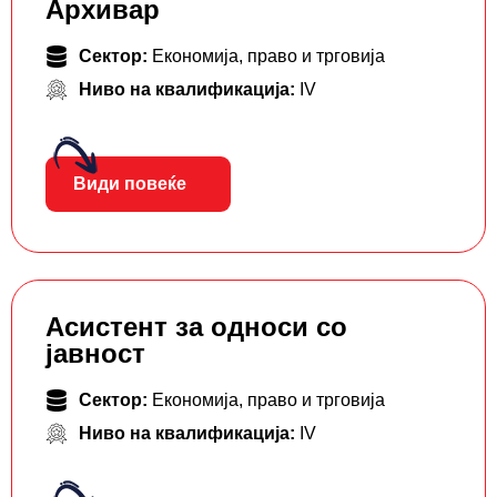
Архивар
Сектор:
Економија, право и трговија
Ниво на квалификација:
IV
Види повеќе
Асистент за односи со
јавност
Сектор:
Економија, право и трговија
Ниво на квалификација:
IV