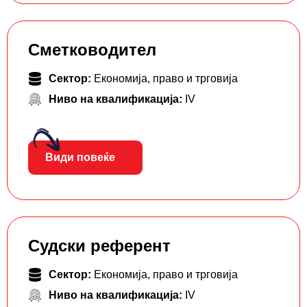
Сметководител
Сектор:
Економија, право и трговија
Ниво на квалификација:
IV
Види повеќе
Судски референт
Сектор:
Економија, право и трговија
Ниво на квалификација:
IV