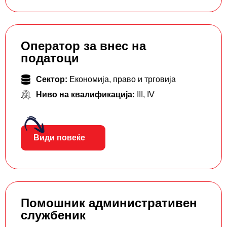
Оператор за внес на
податоци
Сектор:
Економија, право и трговија
Ниво на квалификација:
III
,
IV
Види повеќе
Помошник административен
службеник