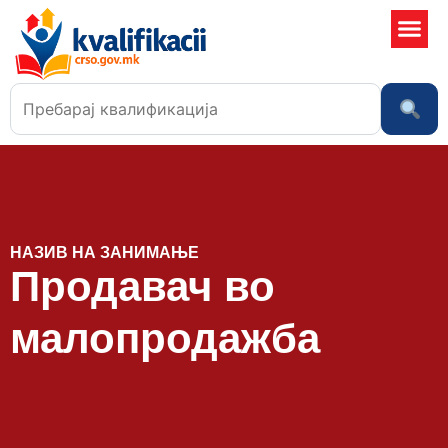
Училишта
НАЗИВ НА ЗАНИМАЊЕ
Продавач во
малопродажба