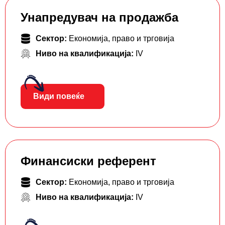
Унапредувач на продажба
Сектор:
Економија, право и трговија
Ниво на квалификација:
IV
Види повеќе
Финансиски референт
Сектор:
Економија, право и трговија
Ниво на квалификација:
IV