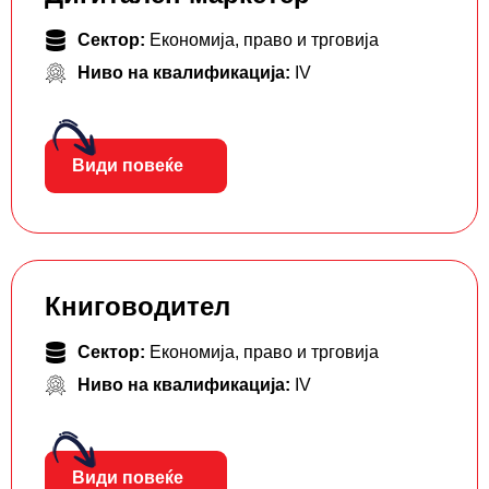
Сектор:
Економија, право и трговија
Ниво на квалификација:
IV
Види повеќе
Книговодител
Сектор:
Економија, право и трговија
Ниво на квалификација:
IV
Види повеќе