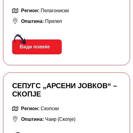
Регион:
Пелагониски
Општина:
Прилеп
Види повеќе
СЕПУГС „АРСЕНИ ЈОВКОВ“ –
СКОПЈЕ
Регион:
Скопски
Општина:
Чаир (Скопје)