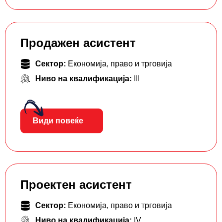
Продажен асистент
Сектор:
Економија, право и трговија
Ниво на квалификација:
III
Види повеќе
Проектен асистент
Сектор:
Економија, право и трговија
Ниво на квалификација:
IV