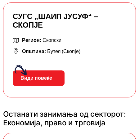
СУГС „ШАИП ЈУСУФ“ –
СКОПЈЕ
Регион:
Скопски
Општина:
Бутел (Скопје)
Види повеќе
Останати занимања од секторот:
Економија, право и трговија