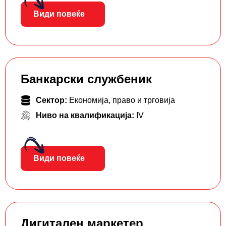
Види повеќе
Банкарски службеник
Сектор:
Економија, право и трговија
Ниво на квалификација:
IV
Види повеќе
Дигитален маркетер