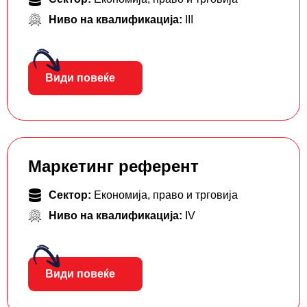
Ниво на квалификација:
III
Види повеќе
Маркетинг референт
Сектор:
Економија, право и трговија
Ниво на квалификација:
IV
Види повеќе