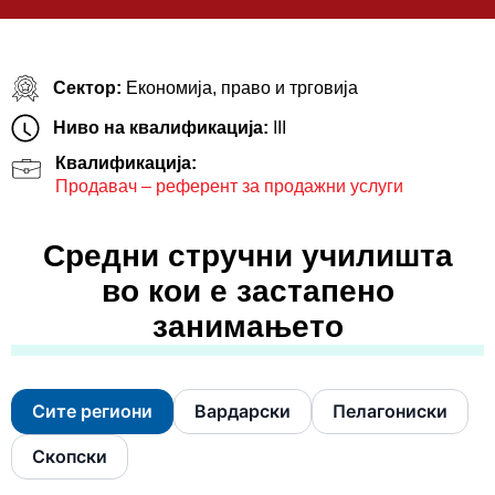
Сектор:
Економија, право и трговија
Ниво на квалификација:
III
Квалификација:
Продавач – референт за продажни услуги
Средни стручни училишта
во кои е застапено
занимањето
Сите региони
Вардарски
Пелагониски
Скопски