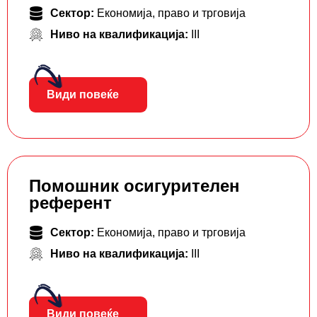
Сектор:
Економија, право и трговија
Ниво на квалификација:
III
Види повеќе
Помошник осигурителен
референт
Сектор:
Економија, право и трговија
Ниво на квалификација:
III
Види повеќе