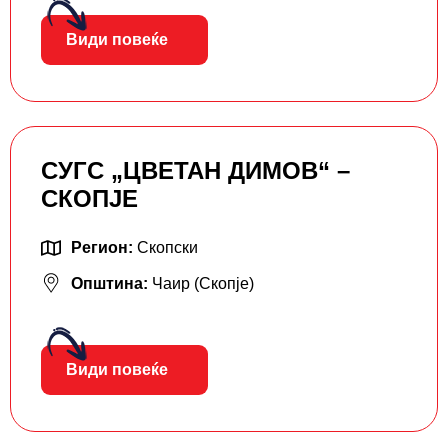
Види повеќе
СУГС „ЦВЕТАН ДИМОВ“ –
СКОПЈЕ
Регион:
Скопски
Општина:
Чаир (Скопје)
Види повеќе