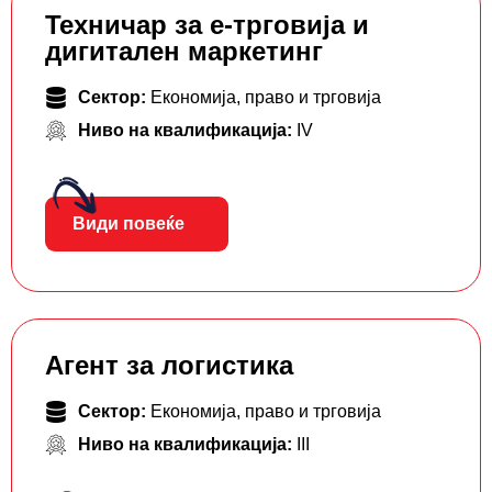
Teхничар за е-трговија и
дигитален маркетинг
Сектор:
Економија, право и трговија
Ниво на квалификација:
IV
Види повеќе
Агент за логистика
Сектор:
Економија, право и трговија
Ниво на квалификација:
III