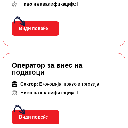
Ниво на квалификација:
III
Види повеќе
Оператор за внес на
податоци
Сектор:
Економија, право и трговија
Ниво на квалификација:
III
Види повеќе