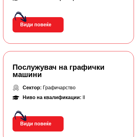
Види повеќе
Послужувач на графички
машини
Сектор:
Графичарство
Ниво на квалификации:
II
Види повеќе