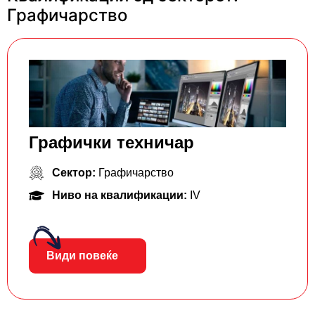
Графичарство
Графички техничар
Сектор:
Графичарство
Ниво на квалификации:
IV
Види повеќе