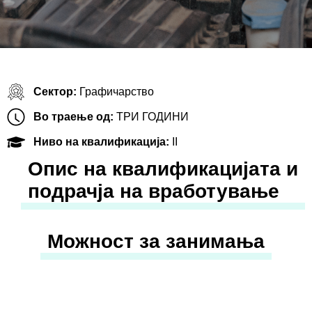
Сектор:
Графичарство
Во траење од:
ТРИ ГОДИНИ
Ниво на квалификација:
II
Oпис на квалификацијата и
подрачја на вработување
Можност за занимања