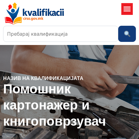
Училишта
НАЗИВ НА КВАЛИФИКАЦИЈАТА
Помошник
картонажер и
книгоповрзувач