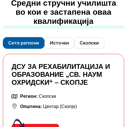
Средни стручни училишта
во кои е застапена оваа
квалификација
Сите региони
Источен
Скопски
ДСУ ЗА РЕХАБИЛИТАЦИЈА И
ОБРАЗОВАНИЕ „СВ. НАУМ
ОХРИДСКИ“ – СКОПЈЕ
Регион:
Скопски
Општина:
Центар (Скопје)