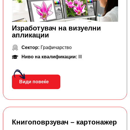
Изработувач на визуелни
апликации
Сектор:
Графичарство
Ниво на квалификации:
III
Види повеќе
Книгоповрзувач – картонажер