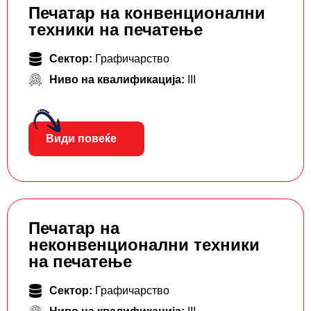
Печатар на конвенционални
техники на печатење
Сектор:
Графичарство
Ниво на квалификација:
III
Види повеќе
Печатар на
неконвенционални техники
на печатење
Сектор:
Графичарство