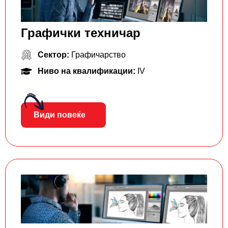
Графички техничар
Сектор:
Графичарство
Ниво на квалификации:
IV
Види повеќе