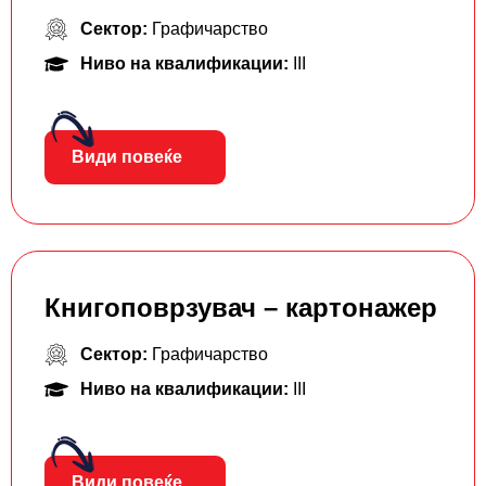
Сектор:
Графичарство
Ниво на квалификации:
III
Види повеќе
Книгоповрзувач – картонажер
Сектор:
Графичарство
Ниво на квалификации:
III
Види повеќе