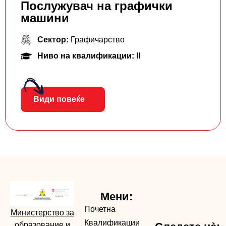
Послужувач на графички
машини
Сектор:
Графичарство
Ниво на квалификации:
II
Види повеќе
Мени:
Почетна
Министерство за
Квалификации
образование и