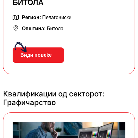
БИТОЛА
Регион:
Пелагониски
Општина:
Битола
Види повеќе
Квалификации од секторот:
Графичарство