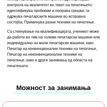
контрола на квалитетот во текот на печатењето;
идентификува проблеми и поправа грешки; ги
одржува печатарските машини во исправна
состојба; Применува разни техники на печатење.
Со стекнување на квалификацијата, ученикот може
да работи во тим на големи печатарски машини или
индивидуално на мали печатарски машини, како
Печатар на конвенционални техники на печатење,
Печатар на неконвенционални техники на
печатење, како и други занимања од областа на
печатењето.
Можност за занимања