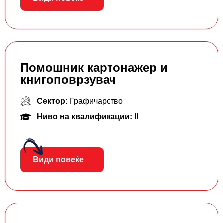
Помошник картонажер и
книгоповрзувач
Сектор:
Графичарство
Ниво на квалификации:
II
Види повеќе