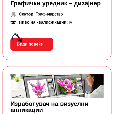
Графички уредник – дизајнер
Сектор:
Графичарство
Ниво на квалификации:
IV
Види повеќе
Изработувач на визуелни
апликации