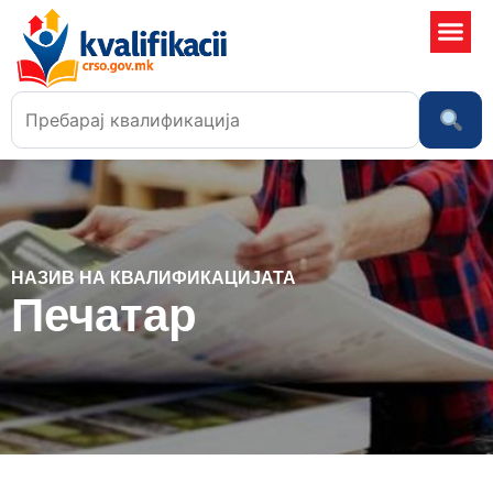
Училишта
НАЗИВ НА КВАЛИФИКАЦИЈАТА
Печатар