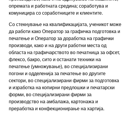
опремата и работната средина; соработува и
комуницира со соработниците и клиентите.
Со стекнување на квалификацијата, ученикот може
да работи како Оператор за графичка подготовка и
печатење и Оператор за доработка на графички
производи, како и на други работни места од
областа на графичарството во печатница за офсет,
флексо, бакро, сито и останати техники на
печатење (умножување), во специјализирани
погони и одделенија за печатење во другите
сектори, во специјализирани фирми за подготовка
и изработка на копирни предлошки и печатарски
форми, во специјализирани фирми за
производство на амбалажа, картонажа и
преработка и конфекционирање на хартија.