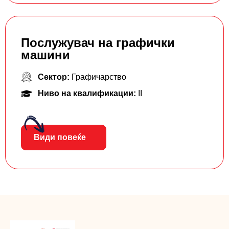
Послужувач на графички
машини
Сектор:
Графичарство
Ниво на квалификации:
II
Види повеќе