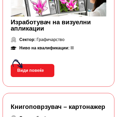
Изработувач на визуелни
апликации
Сектор:
Графичарство
Ниво на квалификации:
III
Види повеќе
Книгоповрзувач – картонажер