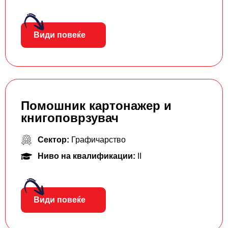
Види повеќе
Помошник картонажер и
книгоповрзувач
Сектор:
Графичарство
Ниво на квалификации:
II
Види повеќе