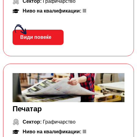
Сектор:
Графичарство
Ниво на квалификации:
III
Види повеќе
Печатар
Сектор:
Графичарство
Ниво на квалификации:
III