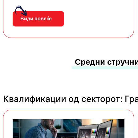
Види повеќе
Средни стручни
Квалификации од секторот: Гр