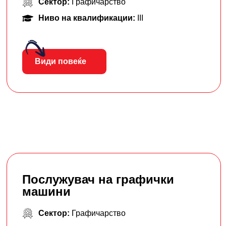
Сектор:
Графичарство
Ниво на квалификации:
III
Види повеќе
Послужувач на графички
машини
Сектор:
Графичарство