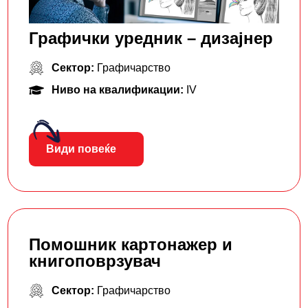
Графички уредник – дизајнер
Сектор:
Графичарство
Ниво на квалификации:
IV
Види повеќе
Помошник картонажер и
книгоповрзувач
Сектор:
Графичарство