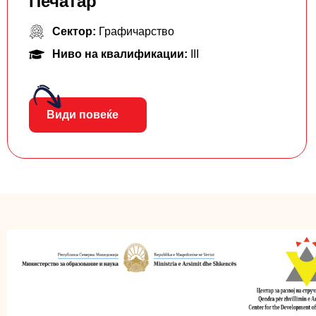
Печатар
Сектор:
Графичарство
Ниво на квалификации:
III
Види повеќе