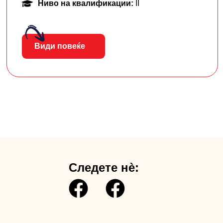
Ниво на квалификации:
II
Види повеќе
Следете нè: