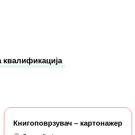
а квалификација
Книгоповрзувач – картонажер