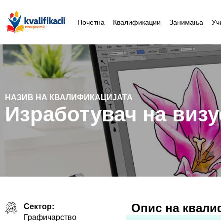
Почетна
Квалификации
Занимања
Уч
НАЗИВ НА КВАЛИФИКАЦИЈАТА
Изработувач на виз
Oпис на квали
Сектор:
Графичарство