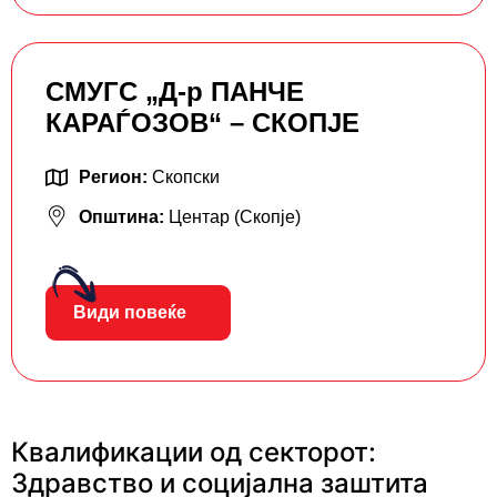
СМУГС „Д-р ПАНЧЕ
КАРАЃОЗОВ“ – СКОПЈЕ
Регион:
Скопски
Општина:
Центар (Скопје)
Види повеќе
Квалификации од секторот:
Здравство и социјална заштита