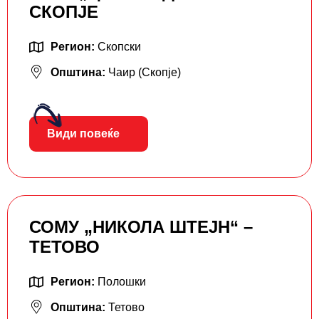
СКОПЈЕ
Регион:
Скопски
Општина:
Чаир (Скопје)
Види повеќе
СОМУ „НИКОЛА ШТЕЈН“ –
ТЕТОВО
Регион:
Полошки
Општина:
Тетово