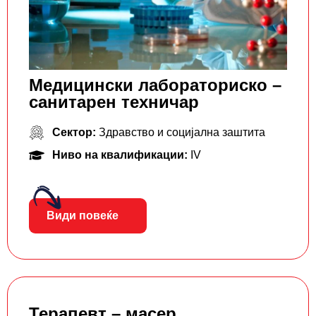
Медицински лабораториско –
санитарен техничар
Сектор:
Здравство и социјална заштита
Ниво на квалификации:
IV
Види повеќе
Терапевт – масер