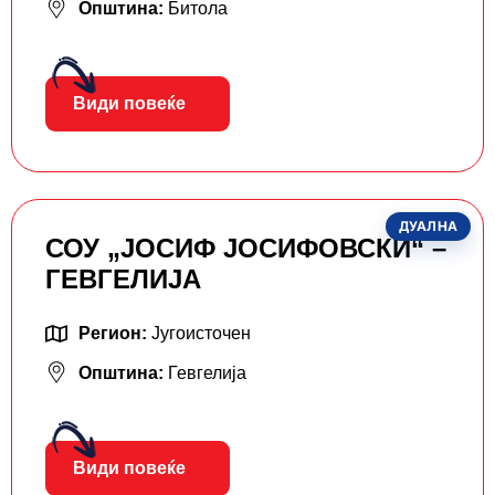
Општина:
Битола
Види повеќе
ДУАЛНА
СОУ „ЈОСИФ ЈОСИФОВСКИ“ –
ГЕВГЕЛИЈА
Регион:
Југоисточен
Општина:
Гевгелија
Види повеќе