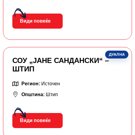
Види повеќе
ДУАЛНА
СОУ „ЈАНЕ САНДАНСКИ“ –
ШТИП
Регион:
Источен
Општина:
Штип
Види повеќе