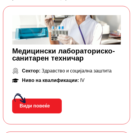
Mедицински лабораторискo-
санитарен техничар
Сектор:
Здравство и социјална заштита
Ниво на квалификации:
IV
Види повеќе