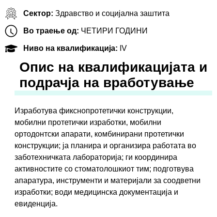
Сектор:
Здравство и социјална заштита
Во траење од:
ЧЕТИРИ ГОДИНИ
Ниво на квалификација:
IV
Oпис на квалификацијата и
подрачја на вработување
Изработува фикснопротетички конструкции,
мобилни протетички изработки, мобилни
ортодонтски апарати, комбинирани протетички
конструкции; ја планира и организира работата во
заботехничката лабораторија; ги координира
активностите со стоматолошкиот тим; подготвува
апаратура, инструменти и материјали за соодветни
изработки; води медицинска документација и
евиденција.