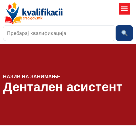
Училишта
НАЗИВ НА ЗАНИМАЊЕ
Дентален асистент