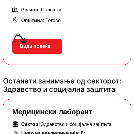
Регион:
Полошки
Општина:
Тетово
Види повеќе
Останати занимања од секторот:
Здравство и социјална заштита
Mедицински лаборант
Сектор:
Здравство и социјална заштита
Ниво на квалификација:
IV