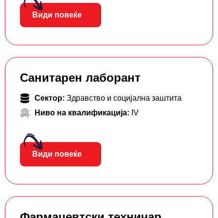
Види повеќе
Санитарен лаборант
Сектор:
Здравство и социјална заштита
Ниво на квалификација:
IV
Види повеќе
Фармацевтски тeхничар