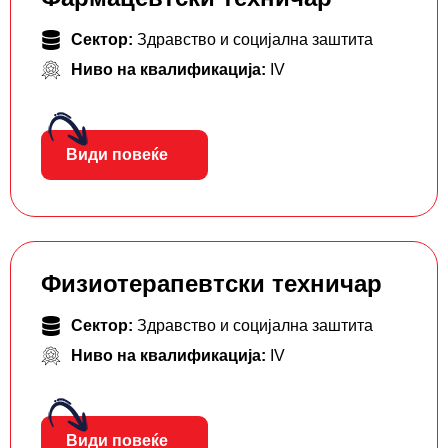
Сектор:
Здравство и социјална заштита
Ниво на квалификација:
IV
Види повеќе
Физиотерапевтски техничар
Сектор:
Здравство и социјална заштита
Ниво на квалификација:
IV
Види повеќе