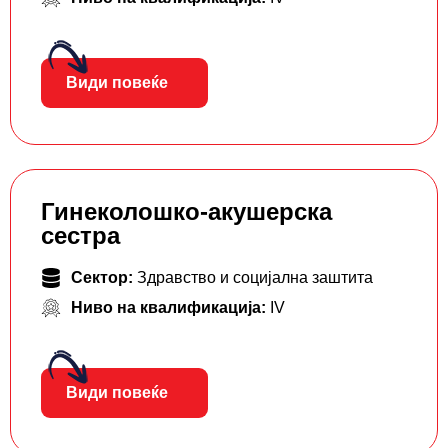
Види повеќе
Гинеколошко-акушерска
сестра
Сектор:
Здравство и социјална заштита
Ниво на квалификација:
IV
Види повеќе