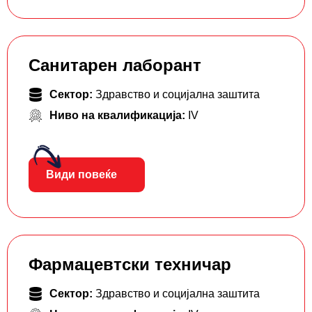
Санитарен лаборант
Сектор:
Здравство и социјална заштита
Ниво на квалификација:
IV
Види повеќе
Фармацевтски тeхничар
Сектор:
Здравство и социјална заштита