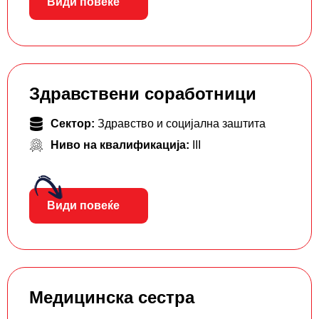
Види повеќе
Здравствени соработници
Сектор:
Здравство и социјална заштита
Ниво на квалификација:
III
Види повеќе
Медицинска сестра