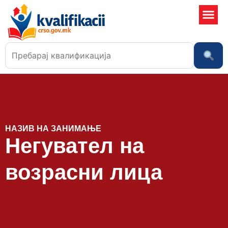
Училишта
НАЗИВ НА ЗАНИМАЊЕ
Негувател на
возрасни лица