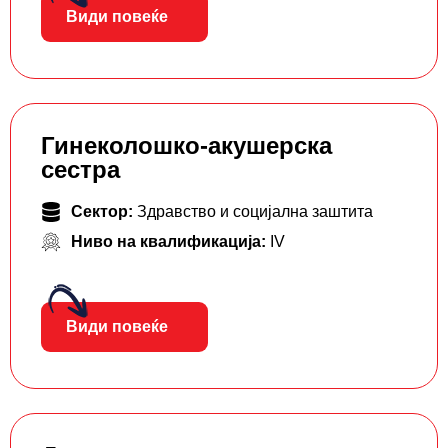
Види повеќе
Гинеколошко-акушерска
сестра
Сектор:
Здравство и социјална заштита
Ниво на квалификација:
IV
Види повеќе