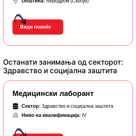
Општина:
Аеродром (Скопје)
Види повеќе
Останати занимања од секторот:
Здравство и социјална заштита
Mедицински лаборант
Сектор:
Здравство и социјална заштита
Ниво на квалификација:
IV