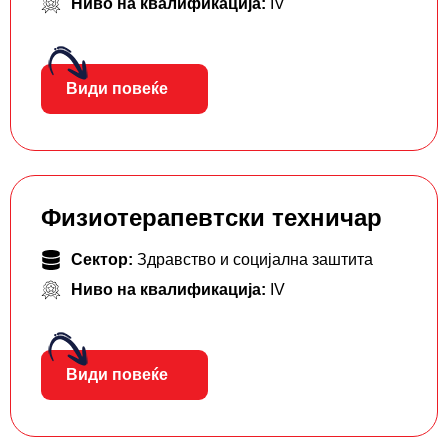
Ниво на квалификација:
IV
Види повеќе
Физиотерапевтски техничар
Сектор:
Здравство и социјална заштита
Ниво на квалификација:
IV
Види повеќе