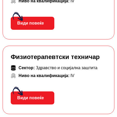
Ниво на квалификација:
IV
Види повеќе
Физиотерапевтски техничар
Сектор:
Здравство и социјална заштита
Ниво на квалификација:
IV
Види повеќе