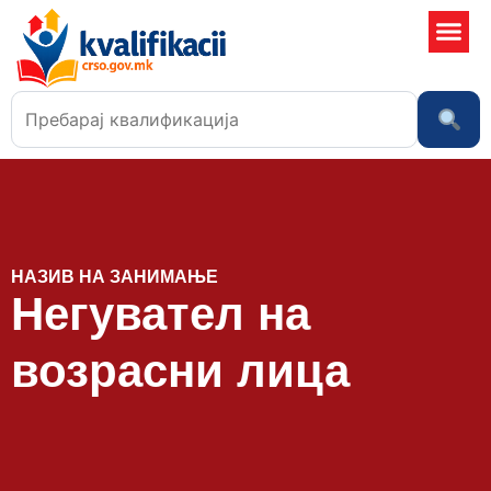
Училишта
НАЗИВ НА ЗАНИМАЊЕ
Негувател на
возрасни лица