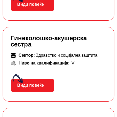
Види повеќе
Гинеколошко-акушерска
сестра
Сектор:
Здравство и социјална заштита
Ниво на квалификација:
IV
Види повеќе