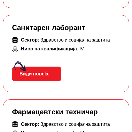
Санитарен лаборант
Сектор:
Здравство и социјална заштита
Ниво на квалификација:
IV
Види повеќе
Фармацевтски тeхничар
Сектор:
Здравство и социјална заштита