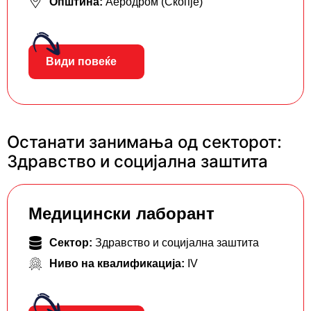
Општина:
Аеродром (Скопје)
Види повеќе
Останати занимања од секторот:
Здравство и социјална заштита
Mедицински лаборант
Сектор:
Здравство и социјална заштита
Ниво на квалификација:
IV