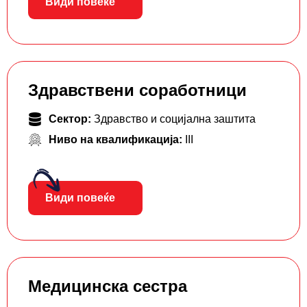
Види повеќе
Здравствени соработници
Сектор:
Здравство и социјална заштита
Ниво на квалификација:
III
Види повеќе
Медицинска сестра