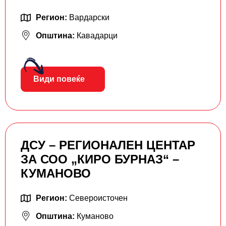
Регион:
Вардарски
Општина:
Кавадарци
Види повеќе
ДСУ – РЕГИОНАЛЕН ЦЕНТАР
ЗА СОО „КИРО БУРНАЗ“ –
КУМАНОВО
Регион:
Североисточен
Општина:
Куманово