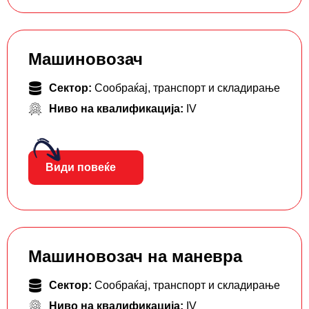
Машиновозач
Сектор:
Сообраќај, транспорт и складирање
Ниво на квалификација:
IV
Види повеќе
Машиновозач на маневра
Сектор:
Сообраќај, транспорт и складирање
Ниво на квалификација:
IV