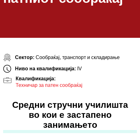
Сектор:
Сообраќај, транспорт и складирање
Ниво на квалификација:
IV
Квалификација:
Техничар за патен сообраќај
Средни стручни училишта
во кои е застапено
занимањето