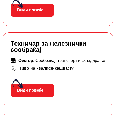
Види повеќе
Техничар за железнички
сообраќај
Сектор:
Сообраќај, транспорт и складирање
Ниво на квалификација:
IV
Види повеќе