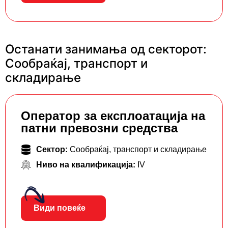
Останати занимања од секторот:
Сообраќај, транспорт и
складирање
Oператор за експлоатација на
патни превозни средства
Сектор:
Сообраќај, транспорт и складирање
Ниво на квалификација:
IV
Види повеќе