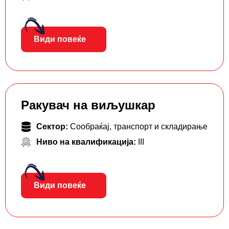
Види повеќе
Ракувач на виљушкар
Сектор:
Сообраќај, транспорт и складирање
Ниво на квалификација:
III
Види повеќе