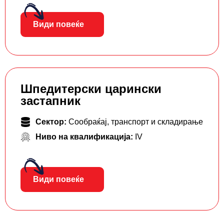
Види повеќе
Шпедитерски царински
застапник
Сектор:
Сообраќај, транспорт и складирање
Ниво на квалификација:
IV
Види повеќе