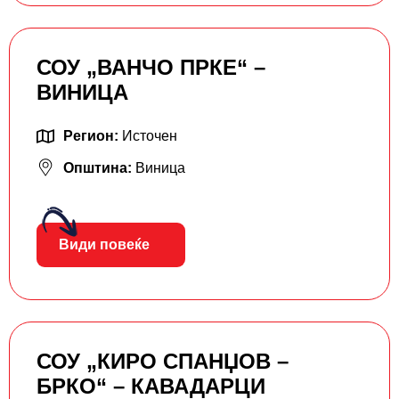
СОУ „ВАНЧО ПРКЕ“ –
ВИНИЦА
Регион:
Источен
Општина:
Виница
Види повеќе
СОУ „КИРО СПАНЏОВ –
БРКО“ – КАВАДАРЦИ