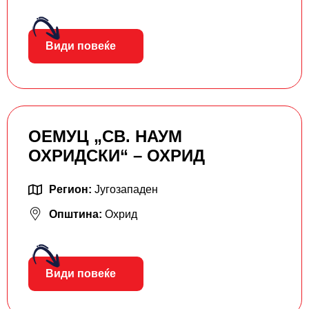
Види повеќе
ОЕМУЦ „СВ. НАУМ
ОХРИДСКИ“ – ОХРИД
Регион:
Југозападен
Општина:
Охрид
Види повеќе