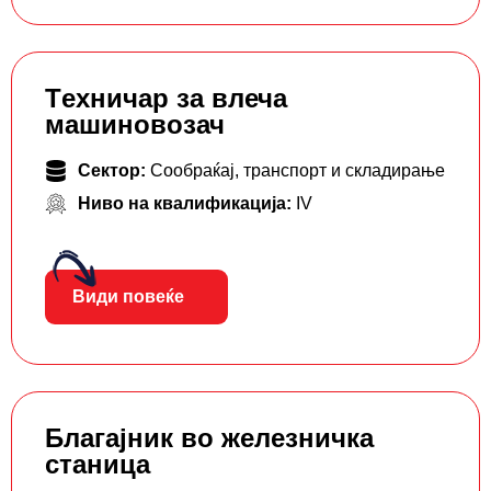
Tехничар за влеча
машиновозач
Сектор:
Сообраќај, транспорт и складирање
Ниво на квалификација:
IV
Види повеќе
Благајник во железничка
станица