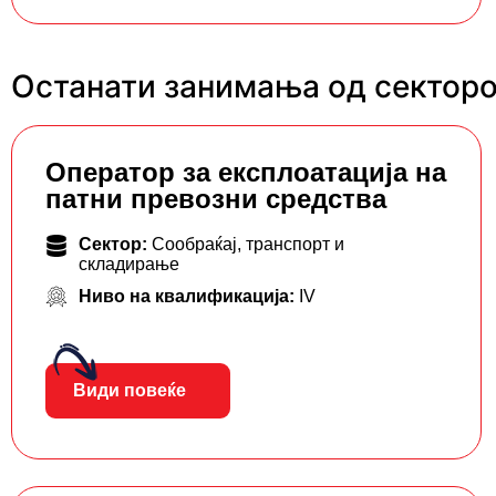
Останати занимања од секторо
Oператор за експлоатација на
патни превозни средства
Сектор:
Сообраќај, транспорт и
складирање
Ниво на квалификација:
IV
Види повеќе