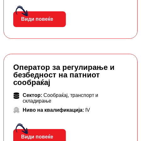
Види повеќе
Оператор за регулирање и
безбедност на патниот
сообраќај
Сектор:
Сообраќај, транспорт и
складирање
Ниво на квалификација:
IV
Види повеќе