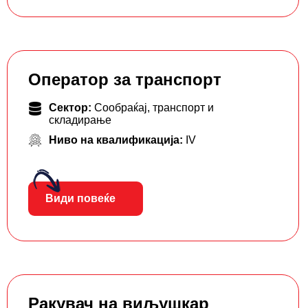
Оператор за транспорт
Сектор:
Сообраќај, транспорт и
складирање
Ниво на квалификација:
IV
Види повеќе
Ракувач на виљушкар