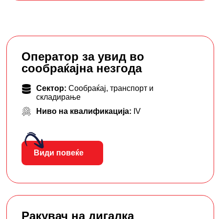
Оператор за увид во
сообраќајна незгода
Сектор:
Сообраќај, транспорт и
складирање
Ниво на квалификација:
IV
Види повеќе
Ракувач на дигалка