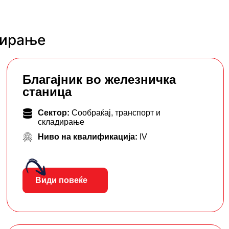
дирање
Благајник во железничка
станица
Сектор:
Сообраќај, транспорт и
складирање
Ниво на квалификација:
IV
Види повеќе