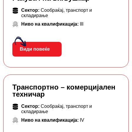
Сектор:
Сообраќај, транспорт и
складирање
Ниво на квалификација:
III
Види повеќе
Транспортно – комерцијален
техничар
Сектор:
Сообраќај, транспорт и
складирање
Ниво на квалификација:
IV