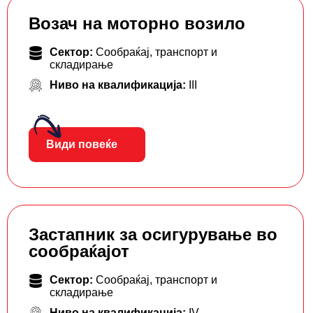
Возач на моторно возило
Сектор:
Сообраќај, транспорт и
складирање
Ниво на квалификација:
III
Види повеќе
Застапник за осигурување во
сообраќајот
Сектор:
Сообраќај, транспорт и
складирање
Ниво на квалификација:
IV