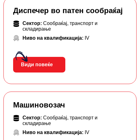
Диспечер во патен сообраќај
Сектор:
Сообраќај, транспорт и
складирање
Ниво на квалификација:
IV
Види повеќе
Машиновозач
Сектор:
Сообраќај, транспорт и
складирање
Ниво на квалификација:
IV