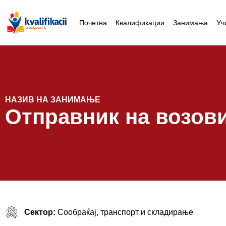
Почетна
Квалификации
Занимања
Уч
НАЗИВ НА ЗАНИМАЊЕ
Отправник на возов
Сектор:
Сообраќај, транспорт и складирање