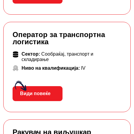
Оператор за транспортна
логистика
Сектор:
Сообраќај, транспорт и
складирање
Ниво на квалификација:
IV
Види повеќе
Ракувач на виљушкар