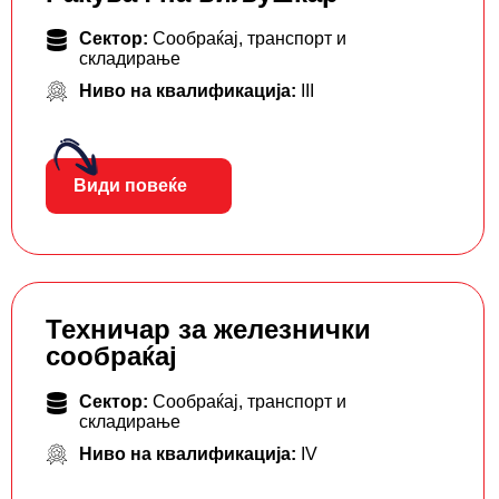
Сектор:
Сообраќај, транспорт и
складирање
Ниво на квалификација:
III
Види повеќе
Техничар за железнички
сообраќај
Сектор:
Сообраќај, транспорт и
складирање
Ниво на квалификација:
IV