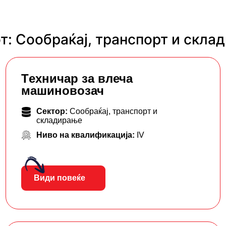
т: Сообраќај, транспорт и скла
Tехничар за влеча
машиновозач
Сектор:
Сообраќај, транспорт и
складирање
Ниво на квалификација:
IV
Види повеќе