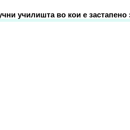
учни училишта во кои е застапено