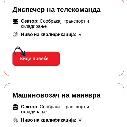
Диспечер на телекоманда
Сектор:
Сообраќај, транспорт и
складирање
Ниво на квалификација:
IV
Види повеќе
Машиновозач на маневра
Сектор:
Сообраќај, транспорт и
складирање
Ниво на квалификација:
IV