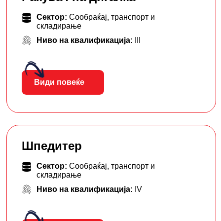
Сектор:
Сообраќај, транспорт и
складирање
Ниво на квалификација:
III
Види повеќе
Шпедитер
Сектор:
Сообраќај, транспорт и
складирање
Ниво на квалификација:
IV