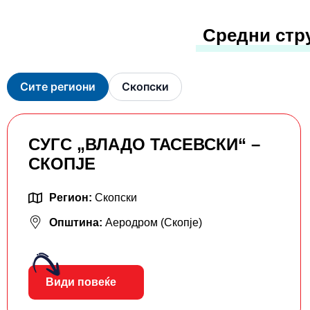
Средни стр
Сите региони
Скопски
СУГС „ВЛАДО ТАСЕВСКИ“ –
СКОПЈЕ
Регион:
Скопски
Општина:
Аеродром (Скопје)
Види повеќе