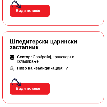
Види повеќе
Шпедитерски царински
застапник
Сектор:
Сообраќај, транспорт и
складирање
Ниво на квалификација:
IV
Види повеќе