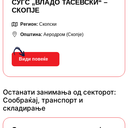
СУГС „ВЛАДО ТАСЕВСКИ“ –
СКОПЈЕ
Регион:
Скопски
Општина:
Аеродром (Скопје)
Види повеќе
Останати занимања од секторот:
Сообраќај, транспорт и
складирање