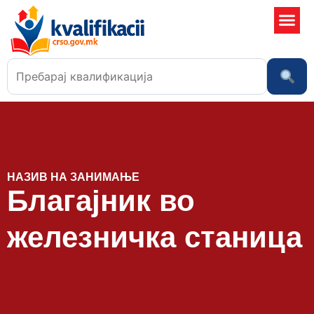
Училишта
НАЗИВ НА ЗАНИМАЊЕ
Благајник во
железничка станица