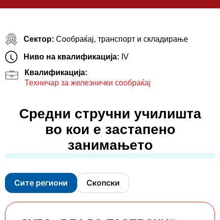
Сектор:
Сообраќај, транспорт и складирање
Ниво на квалификација:
IV
Квалификација:
Техничар за железнички сообраќај
Средни стручни училишта
во кои е застапено
занимањето
Сите региони
Скопски