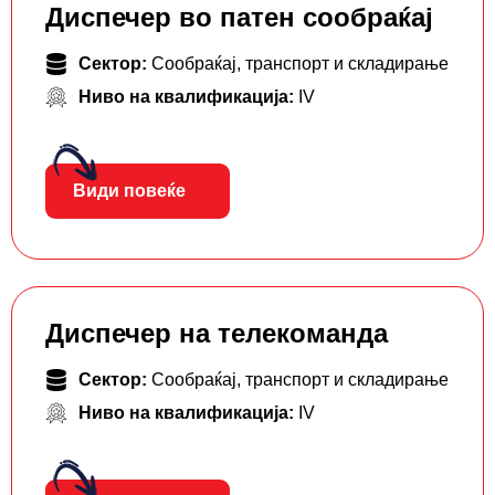
Диспечер во патен сообраќај
Сектор:
Сообраќај, транспорт и складирање
Ниво на квалификација:
IV
Види повеќе
Диспечер на телекоманда
Сектор:
Сообраќај, транспорт и складирање
Ниво на квалификација:
IV