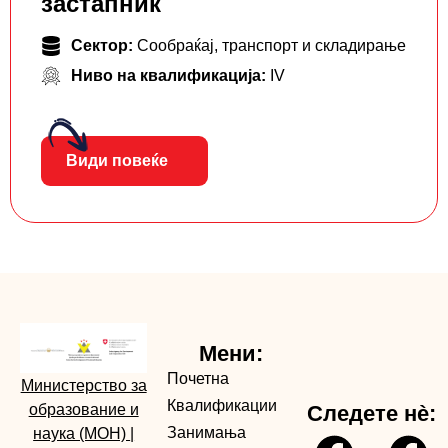
застапник
Сектор:
Сообраќај, транспорт и складирање
Ниво на квалификација:
IV
Види повеќе
Мени:
Почетна
Министерство за
Квалификации
образование и
Следете нè:
Занимања
наука (МОН)
|