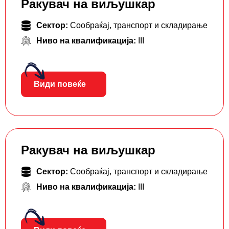
Ракувач на виљушкар
Сектор:
Сообраќај, транспорт и складирање
Ниво на квалификација:
III
Види повеќе
Ракувач на виљушкар
Сектор:
Сообраќај, транспорт и складирање
Ниво на квалификација:
III