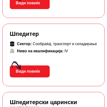
Види повеќе
Шпедитер
Сектор:
Сообраќај, транспорт и складирање
Ниво на квалификација:
IV
Види повеќе
Шпедитерски царински