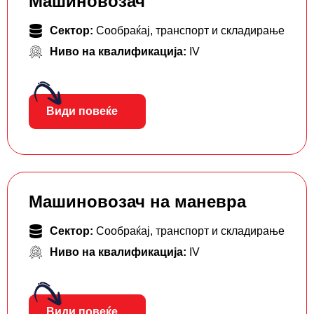
Машиновозач
Сектор:
Сообраќај, транспорт и складирање
Ниво на квалификација:
IV
Види повеќе
Машиновозач на маневра
Сектор:
Сообраќај, транспорт и складирање
Ниво на квалификација:
IV
Види повеќе