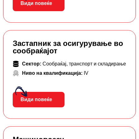
Види повеќе
Застапник за осигурување во
сообраќајот
Сектор:
Сообраќај, транспорт и складирање
Ниво на квалификација:
IV
Види повеќе