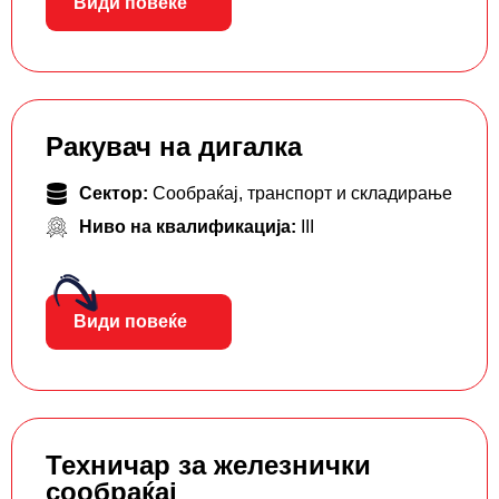
Види повеќе
Ракувач на дигалка
Сектор:
Сообраќај, транспорт и складирање
Ниво на квалификација:
III
Види повеќе
Техничар за железнички
сообраќај