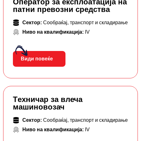
Oператор за експлоатација на
патни превозни средства
Сектор:
Сообраќај, транспорт и складирање
Ниво на квалификација:
IV
Види повеќе
Tехничар за влеча
машиновозач
Сектор:
Сообраќај, транспорт и складирање
Ниво на квалификација:
IV