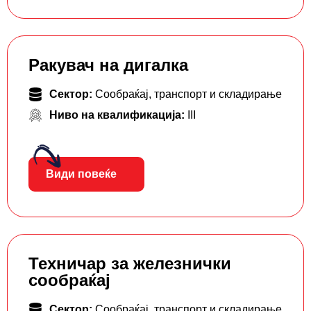
Ракувач на дигалка
Сектор:
Сообраќај, транспорт и складирање
Ниво на квалификација:
III
Види повеќе
Техничар за железнички
сообраќај
Сектор:
Сообраќај, транспорт и складирање