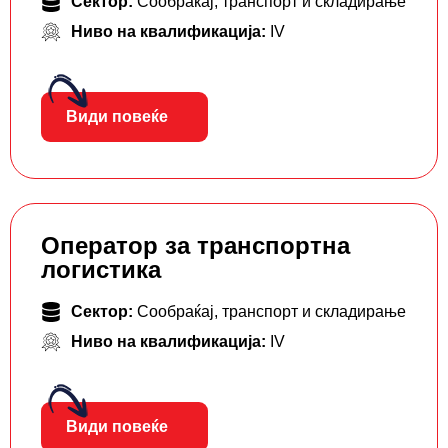
Сектор:
Сообраќај, транспорт и складирање
Ниво на квалификација:
IV
Види повеќе
Оператор за транспортна
логистика
Сектор:
Сообраќај, транспорт и складирање
Ниво на квалификација:
IV
Види повеќе