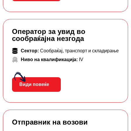
Оператор за увид во
сообраќајна незгода
Сектор:
Сообраќај, транспорт и складирање
Ниво на квалификација:
IV
Види повеќе
Отправник на возови