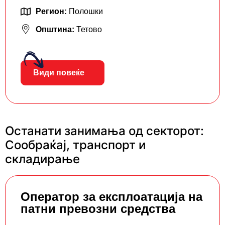
Регион:
Полошки
Општина:
Тетово
Види повеќе
Останати занимања од секторот:
Сообраќај, транспорт и
складирање
Oператор за експлоатација на
патни превозни средства