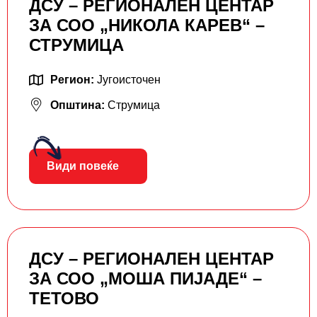
ДСУ – РЕГИОНАЛЕН ЦЕНТАР
ЗА СОО „НИКОЛА КАРЕВ“ –
СТРУМИЦА
Регион:
Југоисточен
Општина:
Струмица
Види повеќе
ДСУ – РЕГИОНАЛЕН ЦЕНТАР
ЗА СОО „МОША ПИЈАДЕ“ –
ТЕТОВО