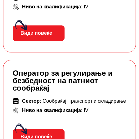
Ниво на квалификација:
IV
Види повеќе
Оператор за регулирање и
безбедност на патниот
сообраќај
Сектор:
Сообраќај, транспорт и складирање
Ниво на квалификација:
IV
Види повеќе