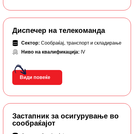
Диспечер на телекоманда
Сектор:
Сообраќај, транспорт и складирање
Ниво на квалификација:
IV
Види повеќе
Застапник за осигурување во
сообраќајот