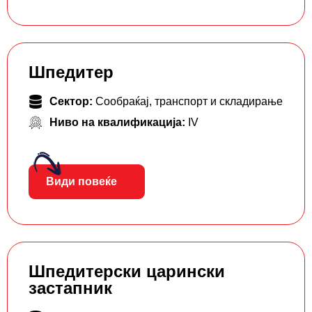
Шпедитер
Сектор:
Сообраќај, транспорт и складирање
Ниво на квалификација:
IV
Види повеќе
Шпедитерски царински
застапник