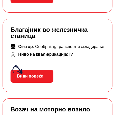
Благајник во железничка
станица
Сектор:
Сообраќај, транспорт и складирање
Ниво на квалификација:
IV
Види повеќе
Возач на моторно возило