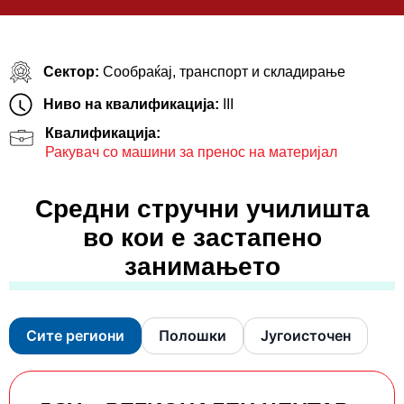
Сектор:
Сообраќај, транспорт и складирање
Ниво на квалификација:
III
Квалификација:
Ракувач со машини за пренос на материјал
Средни стручни училишта
во кои е застапено
занимањето
Сите региони
Полошки
Југоисточен