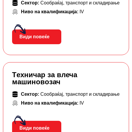
Сектор:
Сообраќај, транспорт и складирање
Ниво на квалификација:
IV
Види повеќе
Tехничар за влеча
машиновозач
Сектор:
Сообраќај, транспорт и складирање
Ниво на квалификација:
IV
Види повеќе