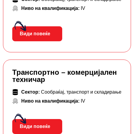
Ниво на квалификација:
IV
Види повеќе
Транспортно – комерцијален
техничар
Сектор:
Сообраќај, транспорт и складирање
Ниво на квалификација:
IV
Види повеќе