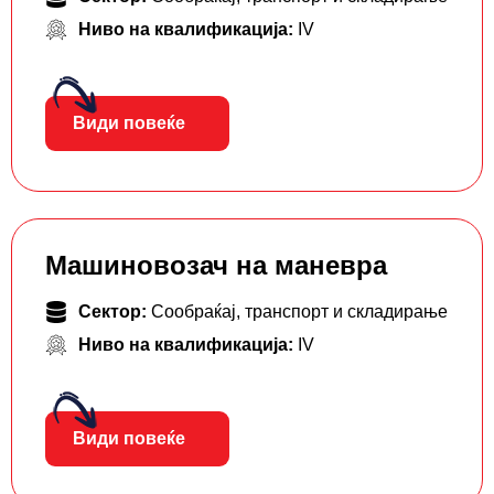
Ниво на квалификација:
IV
Види повеќе
Машиновозач на маневра
Сектор:
Сообраќај, транспорт и складирање
Ниво на квалификација:
IV
Види повеќе