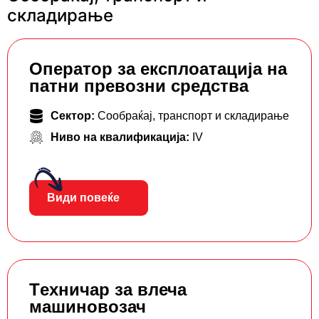
складирање
Oператор за експлоатација на
патни превозни средства
Сектор:
Сообраќај, транспорт и складирање
Ниво на квалификација:
IV
Види повеќе
Tехничар за влеча
машиновозач