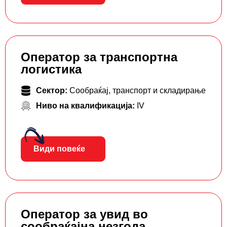
Оператор за транспортна
логистика
Сектор:
Сообраќај, транспорт и складирање
Ниво на квалификација:
IV
Види повеќе
Оператор за увид во
сообраќајна незгода