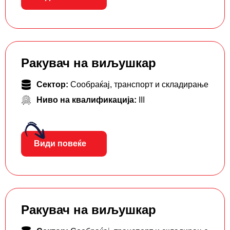
Ракувач на виљушкар
Сектор:
Сообраќај, транспорт и складирање
Ниво на квалификација:
III
Види повеќе
Ракувач на виљушкар