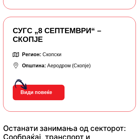
СУГС „8 СЕПТЕМВРИ“ –
СКОПЈЕ
Регион:
Скопски
Општина:
Аеродром (Скопје)
Види повеќе
Останати занимања од секторот:
Сообраќај, транспорт и