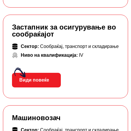
Застапник за осигурување во
сообраќајот
Сектор:
Сообраќај, транспорт и складирање
Ниво на квалификација:
IV
Види повеќе
Машиновозач
Сектор:
Сообраќај, транспорт и складирање