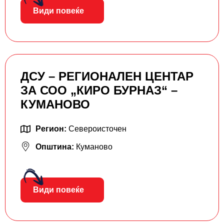
Види повеќе
ДСУ – РЕГИОНАЛЕН ЦЕНТАР
ЗА СОО „КИРО БУРНАЗ“ –
КУМАНОВО
Регион:
Североисточен
Општина:
Куманово
Види повеќе