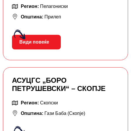
Регион:
Пелагониски
Општина:
Прилеп
Види повеќе
АСУЦГС „БОРО
ПЕТРУШЕВСКИ“ – СКОПЈЕ
Регион:
Скопски
Општина:
Гази Баба (Скопје)