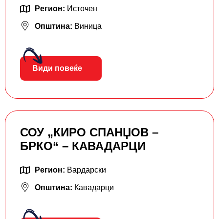
Регион:
Источен
Општина:
Виница
Види повеќе
СОУ „КИРО СПАНЏОВ –
БРКО“ – КАВАДАРЦИ
Регион:
Вардарски
Општина:
Кавадарци