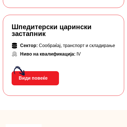
Шпедитерски царински
застапник
Сектор:
Сообраќај, транспорт и складирање
Ниво на квалификација:
IV
Види повеќе