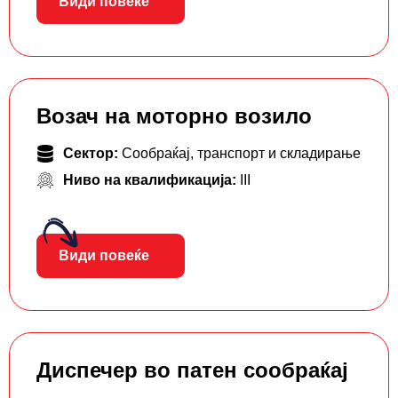
Види повеќе
Возач на моторно возило
Сектор:
Сообраќај, транспорт и складирање
Ниво на квалификација:
III
Види повеќе
Диспечер во патен сообраќај