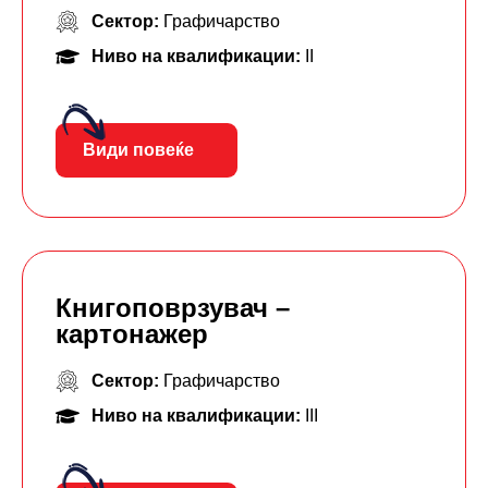
Сектор:
Графичарство
Ниво на квалификации:
II
Види повеќе
Книгоповрзувач –
картонажер
Сектор:
Графичарство
Ниво на квалификации:
III