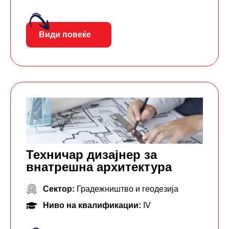
Види повеќе
Техничар дизајнер за
внатрешна архитектура
Сектор:
Градежништво и геодезија
Ниво на квалификации:
IV