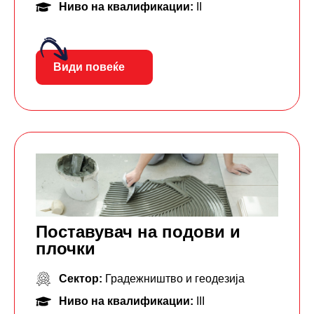
Ниво на квалификации:
II
Види повеќе
Поставувач на подови и
плочки
Сектор:
Градежништво и геодезија
Ниво на квалификации:
III