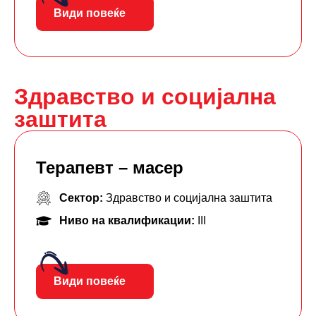
Види повеќе
Здравство и социјална
заштита
Терапевт – масер
Сектор:
Здравство и социјална заштита
Ниво на квалификации:
III
Види повеќе