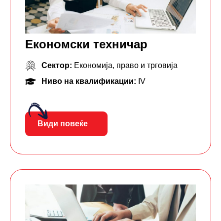
Економски техничар
Сектор:
Економија, право и трговија
Ниво на квалификации:
IV
Види повеќе