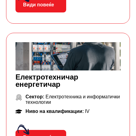
Види повеќе
Електротехничар
енергетичар
Сектор:
Електротехника и информатички
технологии
Ниво на квалификации:
IV