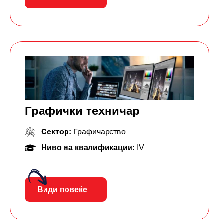
Графички техничар
Сектор:
Графичарство
Ниво на квалификации:
IV
Види повеќе