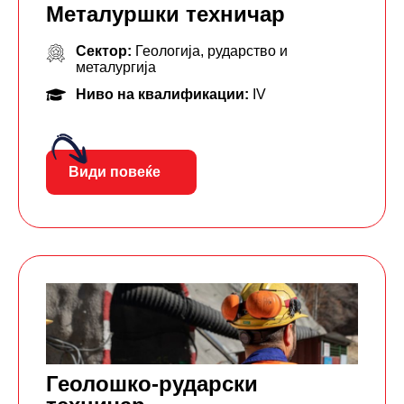
Металуршки техничар
Сектор:
Геологија, рударство и
металургија
Ниво на квалификации:
IV
Види повеќе
Геолошко-рударски