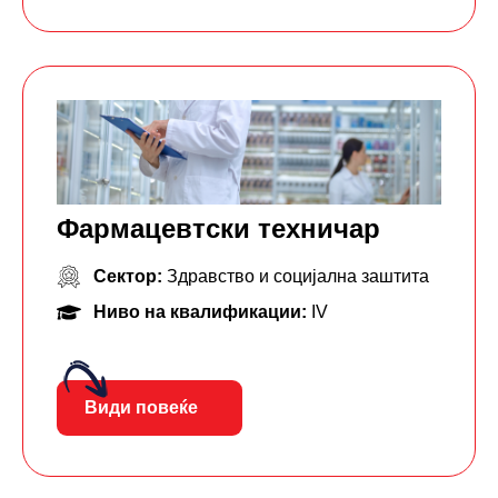
Фармацевтски тeхничар
Сектор:
Здравство и социјална заштита
Ниво на квалификации:
IV
Види повеќе