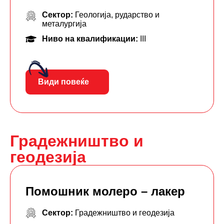
Сектор:
Геологија, рударство и
металургија
Ниво на квалификации:
III
Види повеќе
Градежништво и
геодезија
Помошник молеро – лакер
Сектор:
Градежништво и геодезија