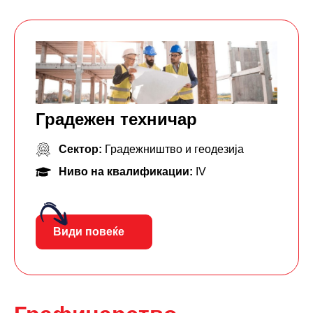
Градежен техничар
Сектор:
Градежништво и геодезија
Ниво на квалификации:
IV
Види повеќе