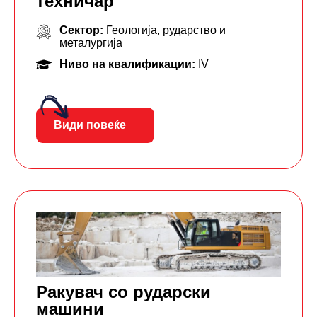
техничар
Сектор:
Геологија, рударство и
металургија
Ниво на квалификации:
IV
Види повеќе
Ракувач со рударски
машини