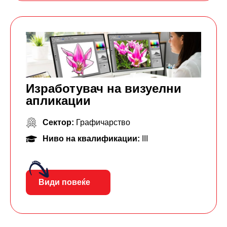
Изработувач на визуелни
апликации
Сектор:
Графичарство
Ниво на квалификации:
III
Види повеќе