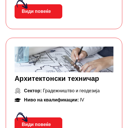
Види повеќе
Архитектонски техничар
Сектор:
Градежништво и геодезија
Ниво на квалификации:
IV
Види повеќе