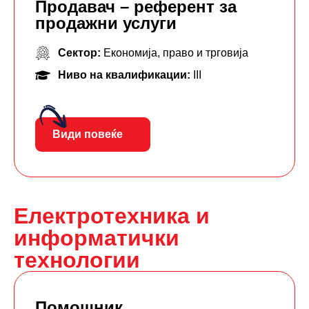
Продавач – референт за
продажни услуги
Сектор:
Економија, право и трговија
Ниво на квалификации:
III
Види повеќе
Електротехника и
информатички
технологии
Помошник