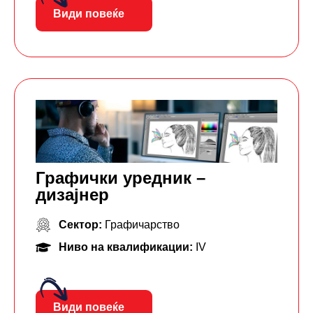
Види повеќе
Графички уредник –
дизајнер
Сектор:
Графичарство
Ниво на квалификации:
IV
Види повеќе