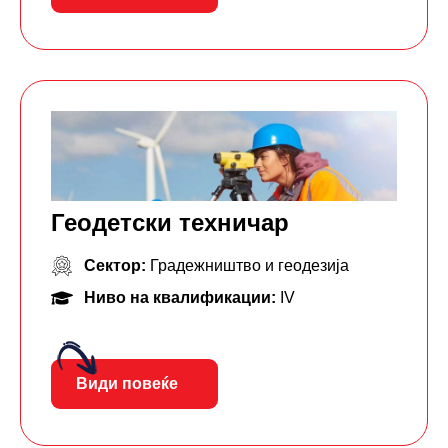
Геодетски техничар
Сектор:
Градежништво и геодезија
Ниво на квалификации:
IV
Види повеќе