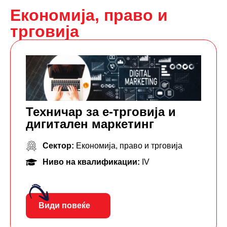
Економија, право и
трговија
Техничар за е-трговија и
дигитален маркетинг
Сектор:
Економија, право и трговија
Ниво на квалификации:
IV
Види повеќе