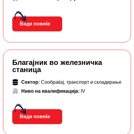
Види повеќе
Благајник во железничка
станица
Сектор:
Сообраќај, транспорт и складирање
Ниво на квалификација:
IV
Види повеќе