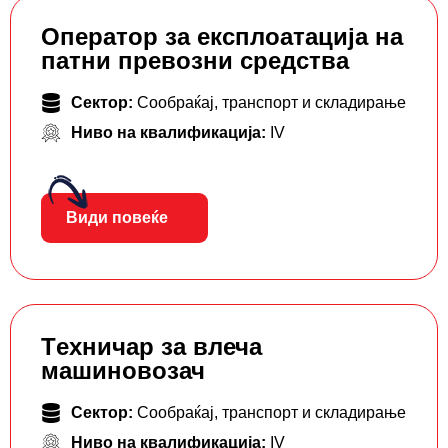
Oператор за експлоатација на
патни превозни средства
Сектор:
Сообраќај, транспорт и складирање
Ниво на квалификација:
IV
Види повеќе
Tехничар за влеча
машиновозач
Сектор:
Сообраќај, транспорт и складирање
Ниво на квалификација:
IV