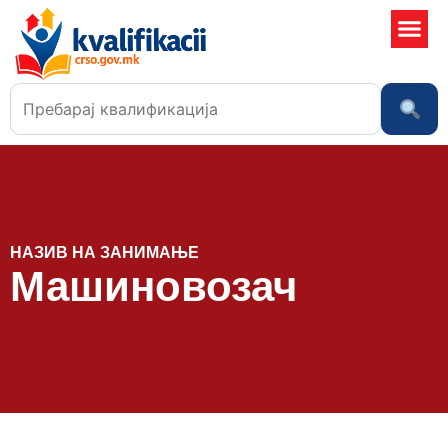
Училишта
НАЗИВ НА ЗАНИМАЊЕ
Машиновозач