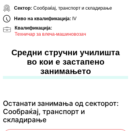
Сектор:
Сообраќај, транспорт и складирање
Ниво на квалификација:
IV
Квалификација:
Техничар за влеча-машиновозач
Средни стручни училишта
во кои е застапено
занимањето
Останати занимања од секторот:
Сообраќај, транспорт и
складирање