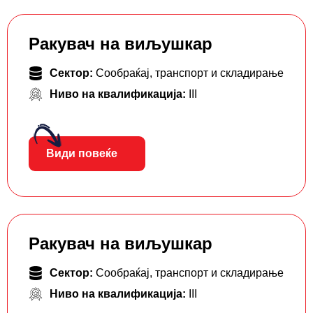
Ракувач на виљушкар
Сектор:
Сообраќај, транспорт и складирање
Ниво на квалификација:
III
Види повеќе
Ракувач на виљушкар
Сектор:
Сообраќај, транспорт и складирање
Ниво на квалификација:
III