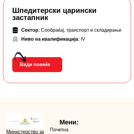
Шпедитерски царински
застапник
Сектор:
Сообраќај, транспорт и складирање
Ниво на квалификација:
IV
Види повеќе
Мени:
Почетна
Министерство за