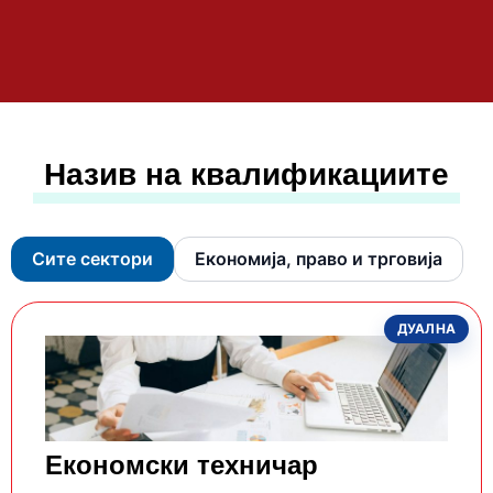
Назив на квалификациите
Сите сектори
Економија, право и трговија
ДУАЛНА
Економски техничар