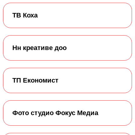
ТВ Коха
Нн креативе доо
ТП Економист
Фото студио Фокус Медиа