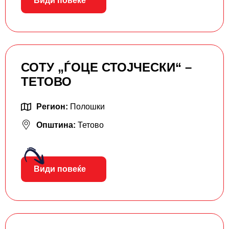
Види повеќе
СОТУ „ЃОЦЕ СТОЈЧЕСКИ“ –
ТЕТОВО
Регион:
Полошки
Општина:
Тетово
Види повеќе