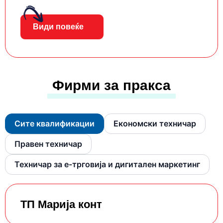
Види повеќе
Фирми за пракса
Сите квалификации
Економски техничар
Правен техничар
Техничар за е-трговија и дигитален маркетинг
ТП Марија конт