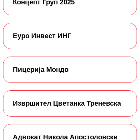
Концепт Груп 2025
Еуро Инвест ИНГ
Пицерија Мондо
Извршител Цветанка Треневска
Адвокат Никола Апостоловски