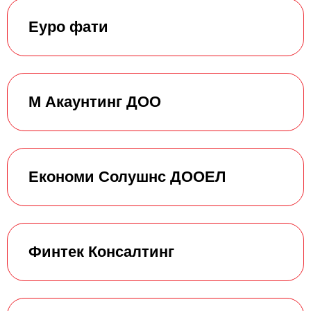
Еуро фати
М Акаунтинг ДОО
Економи Солушнс ДООЕЛ
Финтек Консалтинг