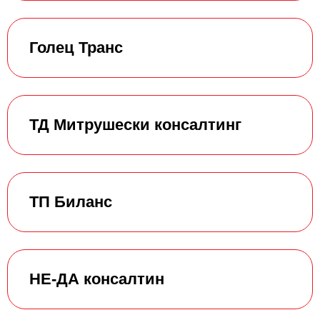
Голец Транс
ТД Митрушески консалтинг
ТП Биланс
НЕ-ДА консалтин