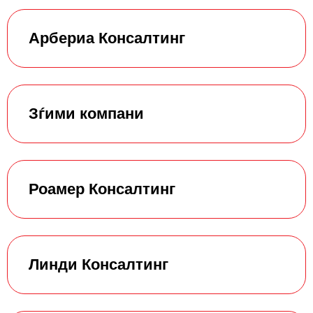
Арбериа Консалтинг
Зѓими компани
Роамер Консалтинг
Линди Консалтинг