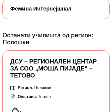
Фемина Интернејшнал
Останати училишта од регион:
Полошки
ДСУ – РЕГИОНАЛЕН ЦЕНТАР
ЗА СОО „МОША ПИЈАДЕ“ –
ТЕТОВО
Регион:
Полошки
Општина:
Тетово