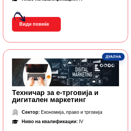
Види повеќе
ДУАЛНА
Техничар за е-трговија и
дигитален маркетинг
Сектор:
Економија, право и трговија
Ниво на квалификации:
IV