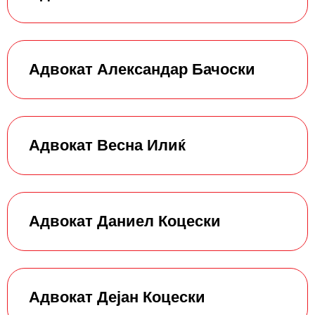
Адвокат Александар Бачоски
Адвокат Весна Илиќ
Адвокат Даниел Коцески
Адвокат Дејан Коцески