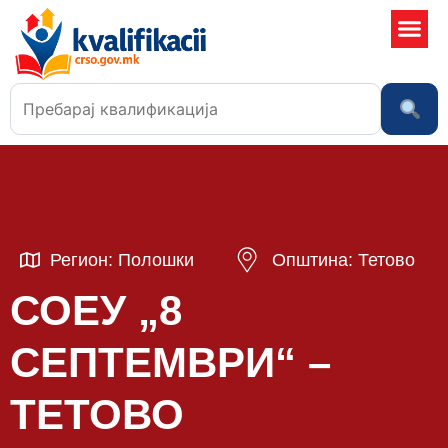
Училишта
Регион: Полошки
Општина: Тетово
СОЕУ „8
СЕПТЕМВРИ“ –
ТЕТОВО