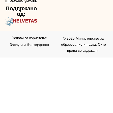
info@crso.gov.mk
Поддржано
од:
Услови за користењe
© 2025 Министерство за
образование и наука. Сите
Заслуги и благодарност
права се задржани.