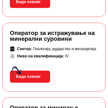
Види повеќе
Оператор за истражување на
минерални суровини
Сектор:
Геологија, рударство и металургија
Ниво на квалификација:
IV
Види повеќе
Оператор за минирање