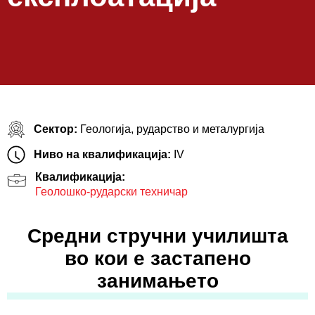
Сектор:
Геологија, рударство и металургија
Ниво на квалификација:
IV
Квалификација:
Геолошко-рударски техничар
Средни стручни училишта
во кои е застапено
занимањето