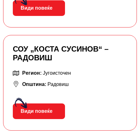
Види повеќе
СОУ „КОСТА СУСИНОВ“ –
РАДОВИШ
Регион:
Југоисточен
Општина:
Радовиш
Види повеќе