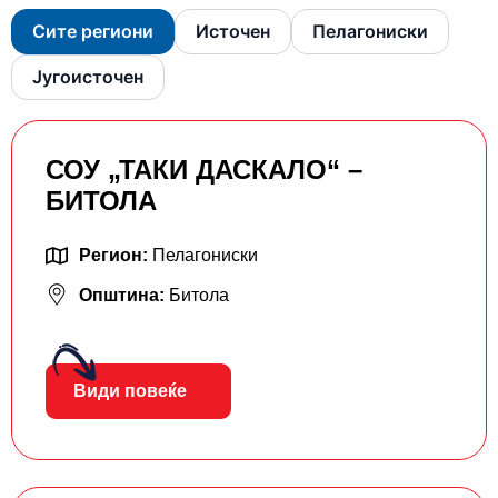
Сите региони
Источен
Пелагониски
Југоисточен
СОУ „ТАКИ ДАСКАЛО“ –
БИТОЛА
Регион:
Пелагониски
Општина:
Битола
Види повеќе