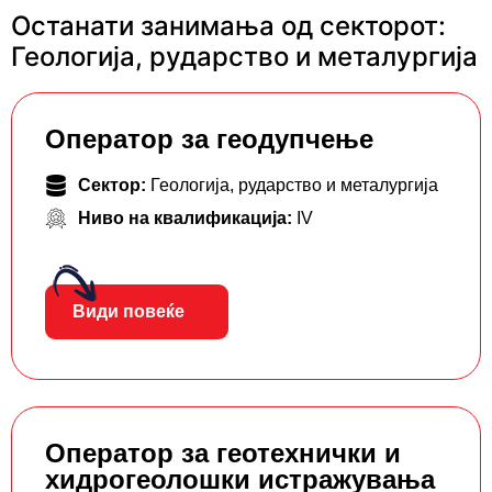
Останати занимања од секторот:
Геологија, рударство и металургија
Оператор за геодупчење
Сектор:
Геологија, рударство и металургија
Ниво на квалификација:
IV
Види повеќе
Оператор за геотехнички и
хидрогеолошки истражувања