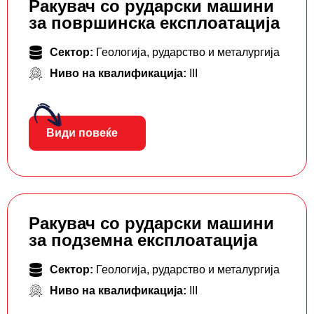
Ракувач со рударски машини
за површинска експлоатација
Сектор:
Геологија, рударство и металургија
Ниво на квалификација:
III
Види повеќе
Ракувач со рударски машини
за подземна експлоатација
Сектор:
Геологија, рударство и металургија
Ниво на квалификација:
III