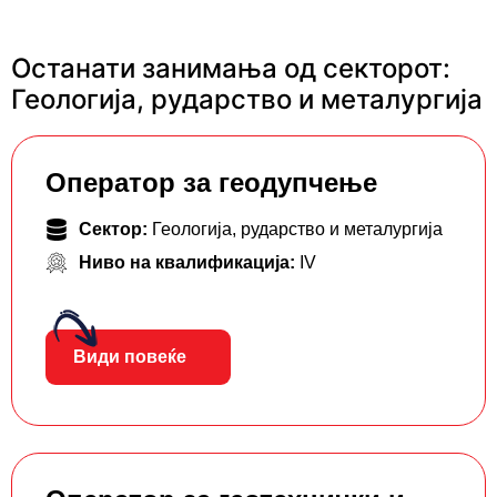
Останати занимања од секторот:
Геологија, рударство и металургија
Оператор за геодупчење
Сектор:
Геологија, рударство и металургија
Ниво на квалификација:
IV
Види повеќе