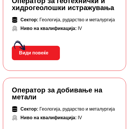
Оператор за геотехнички и
хидрогеолошки истражувања
Сектор:
Геологија, рударство и металургија
Ниво на квалификација:
IV
Види повеќе
Оператор за добивање на
метали
Сектор:
Геологија, рударство и металургија
Ниво на квалификација:
IV