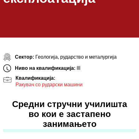
Сектор:
Геологија, рударство и металургија
Ниво на квалификација:
III
Квалификација:
Ракувач со рударски машини
Средни стручни училишта
во кои е застапено
занимањето