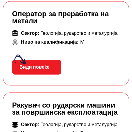
Оператор за преработка на
метали
Сектор:
Геологија, рударство и металургија
Ниво на квалификација:
IV
Види повеќе
Ракувач со рударски машини
за површинска експлоатација
Сектор:
Геологија, рударство и металургија