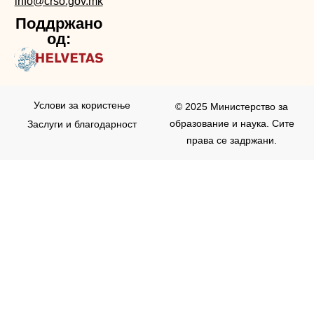
info@crso.gov.mk
Поддржано
од:
Услови за користењe
© 2025 Министерство за
образование и наука. Сите
Заслуги и благодарност
права се задржани.