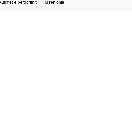
Kushtet e përdorimit
Mirënjohje