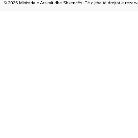
© 2026 Ministria e Arsimit dhe Shkencës. Të gjitha të drejtat e rezerv