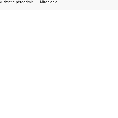
Kushtet e përdorimit
Mirënjohje