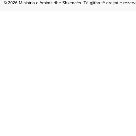
© 2026 Ministria e Arsimit dhe Shkencës. Të gjitha të drejtat e rezerv