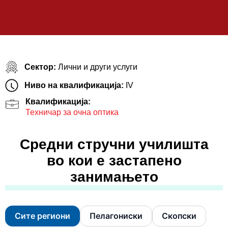
Сектор:
Лични и други услуги
Ниво на квалификација:
IV
Квалификација:
Техничар за очна оптика
Средни стручни училишта
во кои е застапено
занимањето
Сите региони
Пелагониски
Скопски