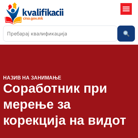
Училишта
НАЗИВ НА ЗАНИМАЊЕ
Соработник при
мерење за
корекција на видот