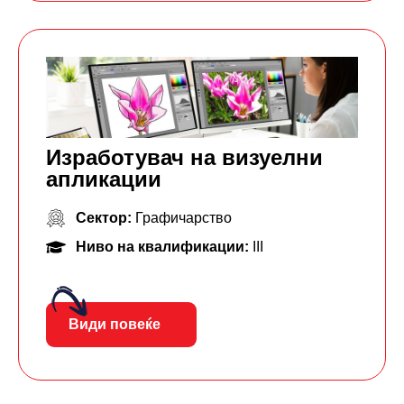
Изработувач на визуелни
апликации
Сектор:
Графичарство
Ниво на квалификации:
III
Види повеќе