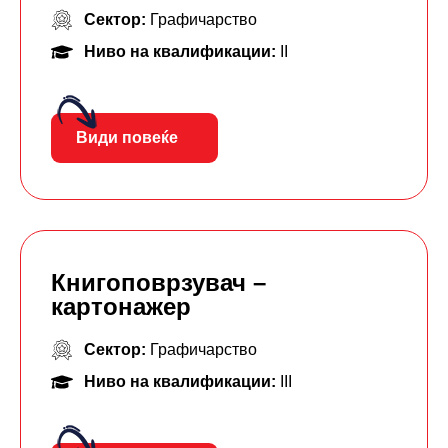
Сектор:
Графичарство
Ниво на квалификации:
II
Види повеќе
Книгоповрзувач –
картонажер
Сектор:
Графичарство
Ниво на квалификации:
III