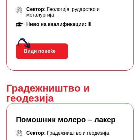
Сектор:
Геологија, рударство и
металургија
Ниво на квалификации:
III
Види повеќе
Градежништво и
геодезија
Помошник молеро – лакер
Сектор:
Градежништво и геодезија