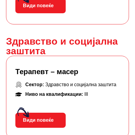
Види повеќе
Здравство и социјална
заштита
Терапевт – масер
Сектор:
Здравство и социјална заштита
Ниво на квалификации:
III
Види повеќе