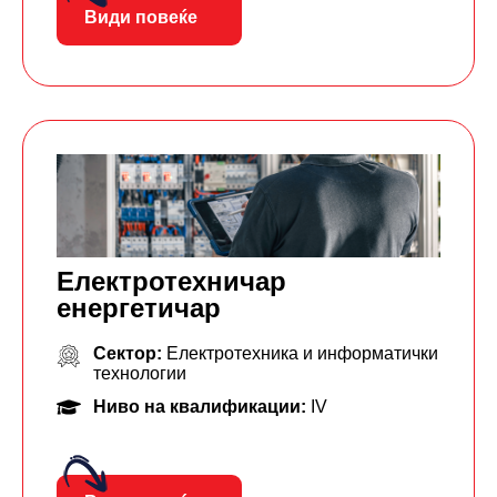
Види повеќе
Електротехничар
енергетичар
Сектор:
Електротехника и информатички
технологии
Ниво на квалификации:
IV