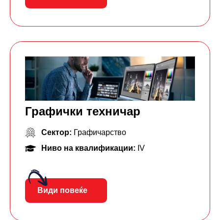
Графички техничар
Сектор:
Графичарство
Ниво на квалификации:
IV
Види повеќе