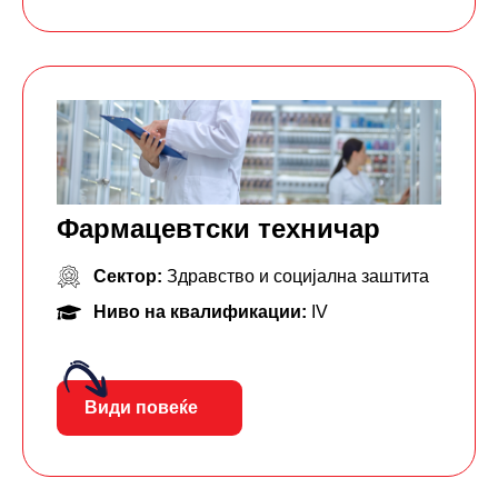
Фармацевтски тeхничар
Сектор:
Здравство и социјална заштита
Ниво на квалификации:
IV
Види повеќе