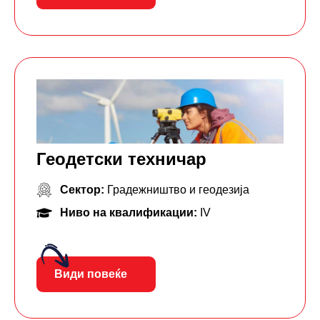
Геодетски техничар
Сектор:
Градежништво и геодезија
Ниво на квалификации:
IV
Види повеќе