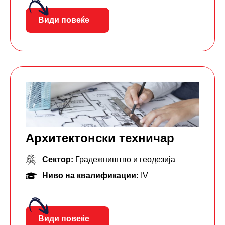
Види повеќе
Архитектонски техничар
Сектор:
Градежништво и геодезија
Ниво на квалификации:
IV
Види повеќе