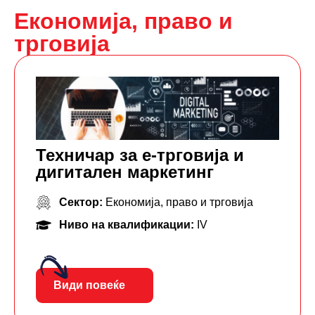
Економија, право и
трговија
Техничар за е-трговија и
дигитален маркетинг
Сектор:
Економија, право и трговија
Ниво на квалификации:
IV
Види повеќе