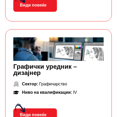
Види повеќе
Графички уредник –
дизајнер
Сектор:
Графичарство
Ниво на квалификации:
IV
Види повеќе