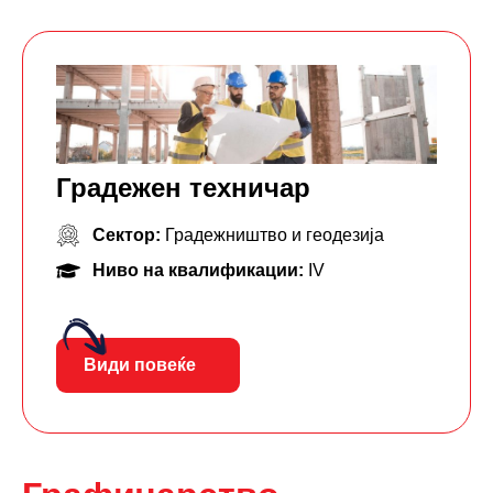
Градежен техничар
Сектор:
Градежништво и геодезија
Ниво на квалификации:
IV
Види повеќе