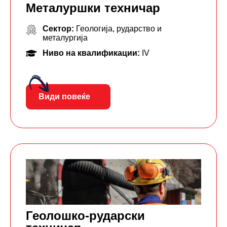
Металуршки техничар
Сектор:
Геологија, рударство и
металургија
Ниво на квалификации:
IV
Види повеќе
Геолошко-рударски