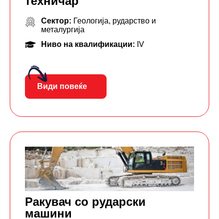
техничар
Сектор:
Геологија, рударство и
металургија
Ниво на квалификации:
IV
Види повеќе
Ракувач со рударски
машини