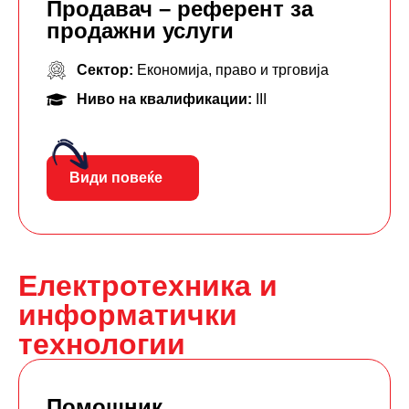
Продавач – референт за
продажни услуги
Сектор:
Економија, право и трговија
Ниво на квалификации:
III
Види повеќе
Електротехника и
информатички
технологии
Помошник