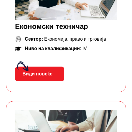
Економски техничар
Сектор:
Економија, право и трговија
Ниво на квалификации:
IV
Види повеќе