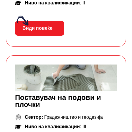
Ниво на квалификации:
II
Види повеќе
Поставувач на подови и
плочки
Сектор:
Градежништво и геодезија
Ниво на квалификации:
III