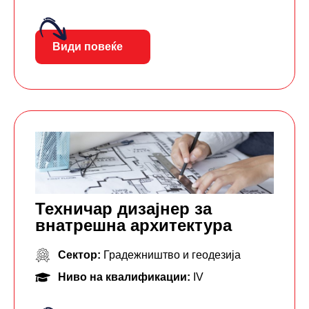
Види повеќе
Техничар дизајнер за
внатрешна архитектура
Сектор:
Градежништво и геодезија
Ниво на квалификации:
IV