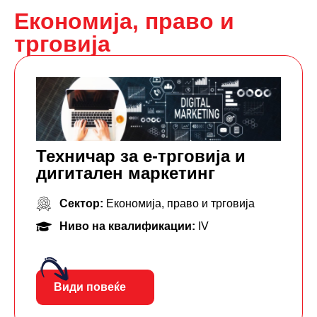
Економија, право и
трговија
Техничар за е-трговија и
дигитален маркетинг
Сектор:
Економија, право и трговија
Ниво на квалификации:
IV
Види повеќе