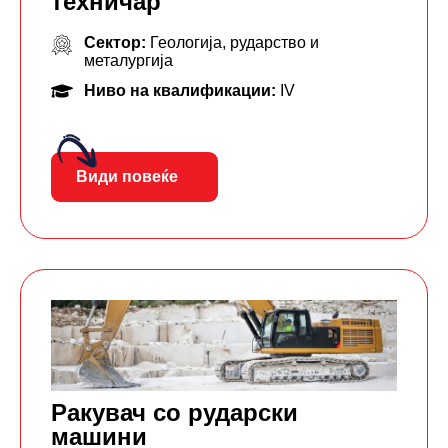
техничар
Сектор:
Геологија, рударство и
металургија
Ниво на квалификации:
IV
Види повеќе
Ракувач со рударски
машини