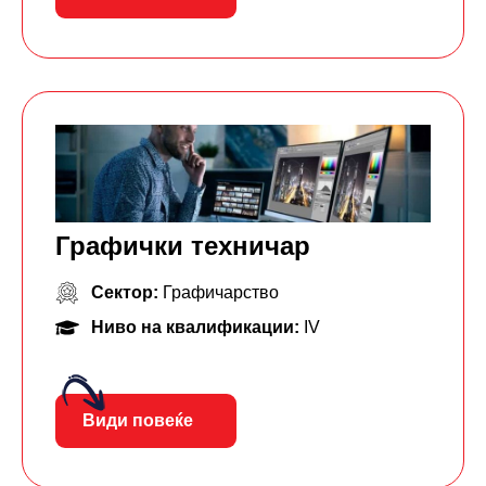
Графички техничар
Сектор:
Графичарство
Ниво на квалификации:
IV
Види повеќе