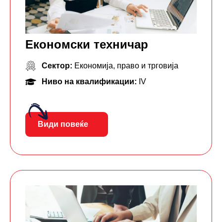
Економски техничар
Сектор:
Економија, право и трговија
Ниво на квалификации:
IV
Види повеќе