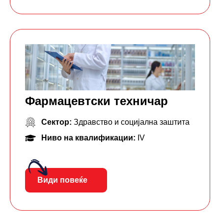
Фармацевтски тeхничар
Сектор:
Здравство и социјална заштита
Ниво на квалификации:
IV
Види повеќе