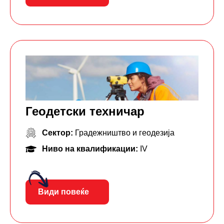
Геодетски техничар
Сектор:
Градежништво и геодезија
Ниво на квалификации:
IV
Види повеќе