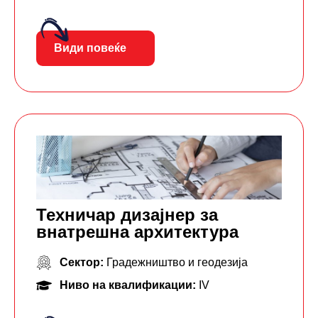
Види повеќе
Техничар дизајнер за
внатрешна архитектура
Сектор:
Градежништво и геодезија
Ниво на квалификации:
IV