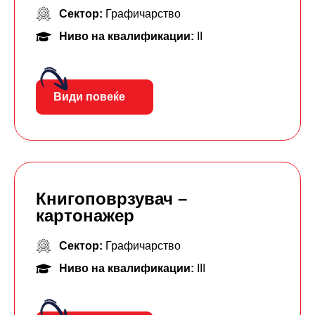
Сектор:
Графичарство
Ниво на квалификации:
II
Види повеќе
Книгоповрзувач –
картонажер
Сектор:
Графичарство
Ниво на квалификации:
III