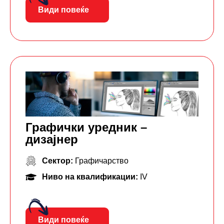
Види повеќе
Графички уредник –
дизајнер
Сектор:
Графичарство
Ниво на квалификации:
IV
Види повеќе