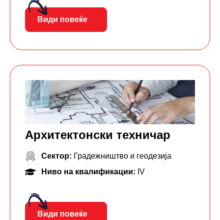
Види повеќе
Архитектонски техничар
Сектор:
Градежништво и геодезија
Ниво на квалификации:
IV
Види повеќе