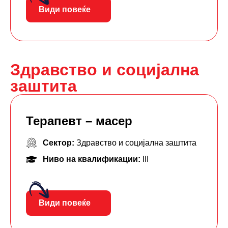
Види повеќе
Здравство и социјална
заштита
Терапевт – масер
Сектор:
Здравство и социјална заштита
Ниво на квалификации:
III
Види повеќе