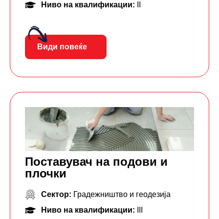
Ниво на квалификации:
II
Види повеќе
Поставувач на подови и
плочки
Сектор:
Градежништво и геодезија
Ниво на квалификации:
III