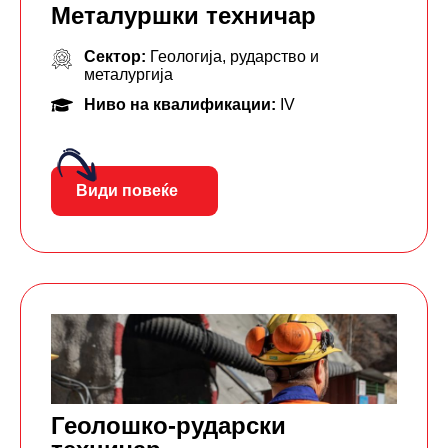
Металуршки техничар
Сектор:
Геологија, рударство и
металургија
Ниво на квалификации:
IV
Види повеќе
Геолошко-рударски