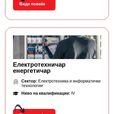
Види повеќе
Електротехничар
енергетичар
Сектор:
Електротехника и информатички
технологии
Ниво на квалификации:
IV