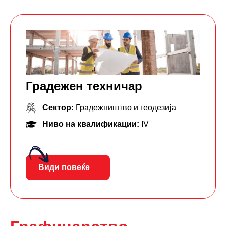
Градежен техничар
Сектор:
Градежништво и геодезија
Ниво на квалификации:
IV
Види повеќе