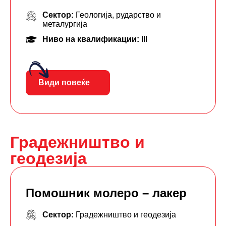
Сектор:
Геологија, рударство и
металургија
Ниво на квалификации:
III
Види повеќе
Градежништво и
геодезија
Помошник молеро – лакер
Сектор:
Градежништво и геодезија