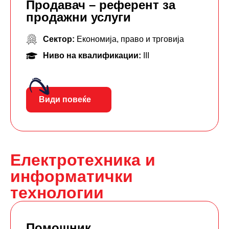
Продавач – референт за
продажни услуги
Сектор:
Економија, право и трговија
Ниво на квалификации:
III
Види повеќе
Електротехника и
информатички
технологии
Помошник