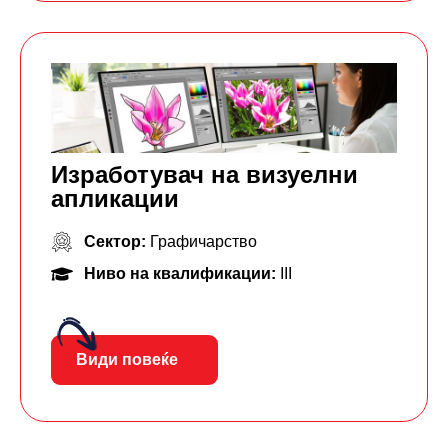
Изработувач на визуелни
апликации
Сектор:
Графичарство
Ниво на квалификации:
III
Види повеќе