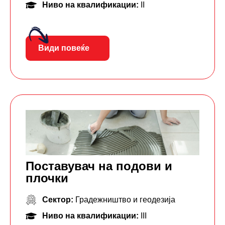
Ниво на квалификации:
II
Види повеќе
Поставувач на подови и
плочки
Сектор:
Градежништво и геодезија
Ниво на квалификации:
III