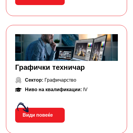
Графички техничар
Сектор:
Графичарство
Ниво на квалификации:
IV
Види повеќе