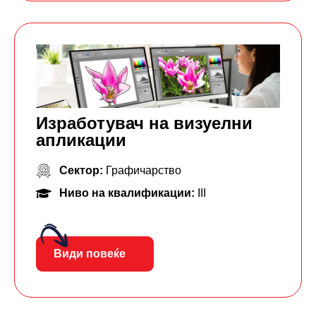
Изработувач на визуелни
апликации
Сектор:
Графичарство
Ниво на квалификации:
III
Види повеќе