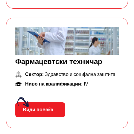
Фармацевтски тeхничар
Сектор:
Здравство и социјална заштита
Ниво на квалификации:
IV
Види повеќе