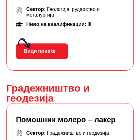
Сектор:
Геологија, рударство и
металургија
Ниво на квалификации:
III
Види повеќе
Градежништво и
геодезија
Помошник молеро – лакер
Сектор:
Градежништво и геодезија