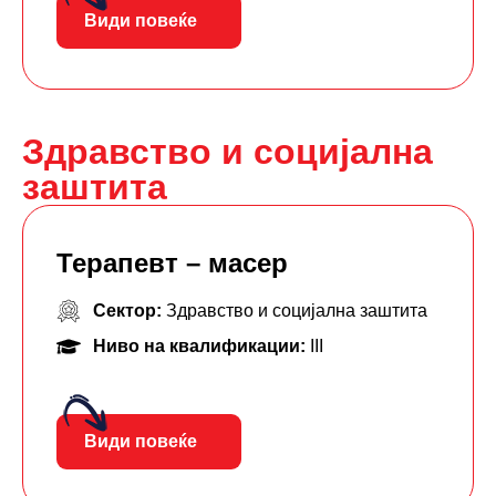
Види повеќе
Здравство и социјална
заштита
Терапевт – масер
Сектор:
Здравство и социјална заштита
Ниво на квалификации:
III
Види повеќе