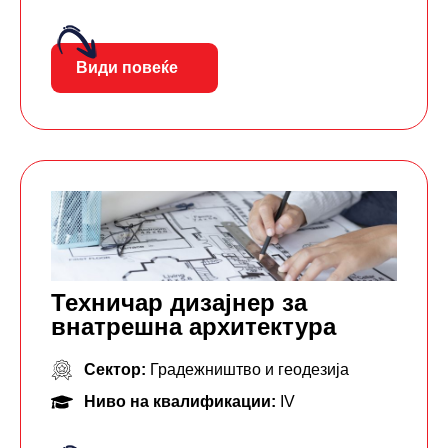
Види повеќе
Техничар дизајнер за
внатрешна архитектура
Сектор:
Градежништво и геодезија
Ниво на квалификации:
IV