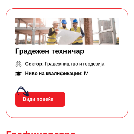
Градежен техничар
Сектор:
Градежништво и геодезија
Ниво на квалификации:
IV
Види повеќе