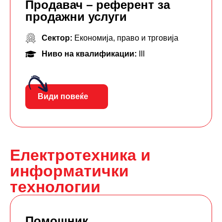
Продавач – референт за
продажни услуги
Сектор:
Економија, право и трговија
Ниво на квалификации:
III
Види повеќе
Електротехника и
информатички
технологии
Помошник