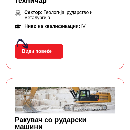
техничар
Сектор:
Геологија, рударство и
металургија
Ниво на квалификации:
IV
Види повеќе
Ракувач со рударски
машини