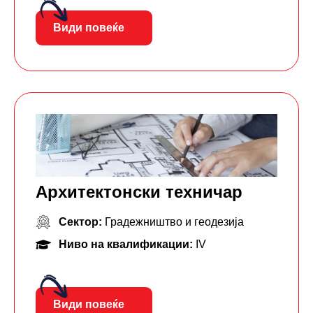
Види повеќе
Архитектонски техничар
Сектор:
Градежништво и геодезија
Ниво на квалификации:
IV
Види повеќе