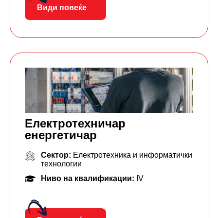
Види повеќе
Електротехничар
енергетичар
Сектор:
Електротехника и информатички
технологии
Ниво на квалификации:
IV