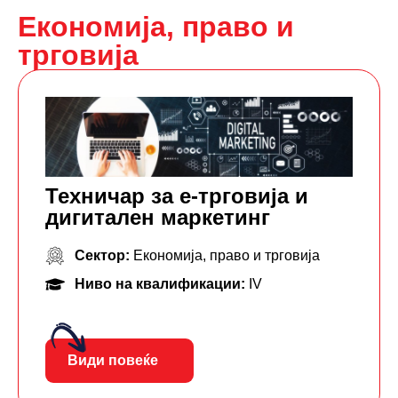
Економија, право и
трговија
Техничар за е-трговија и
дигитален маркетинг
Сектор:
Економија, право и трговија
Ниво на квалификации:
IV
Види повеќе