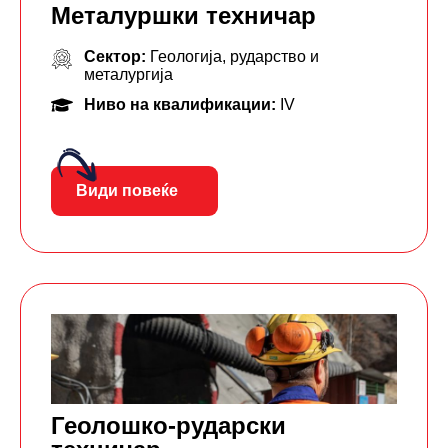
Металуршки техничар
Сектор:
Геологија, рударство и
металургија
Ниво на квалификации:
IV
Види повеќе
Геолошко-рударски