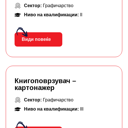
Сектор:
Графичарство
Ниво на квалификации:
II
Види повеќе
Книгоповрзувач –
картонажер
Сектор:
Графичарство
Ниво на квалификации:
III