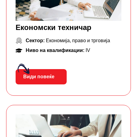
Економски техничар
Сектор:
Економија, право и трговија
Ниво на квалификации:
IV
Види повеќе