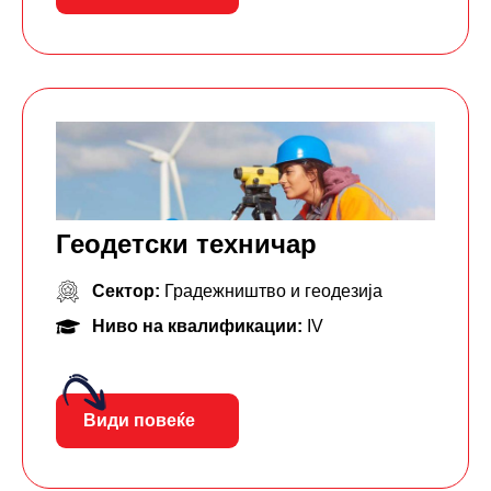
Геодетски техничар
Сектор:
Градежништво и геодезија
Ниво на квалификации:
IV
Види повеќе