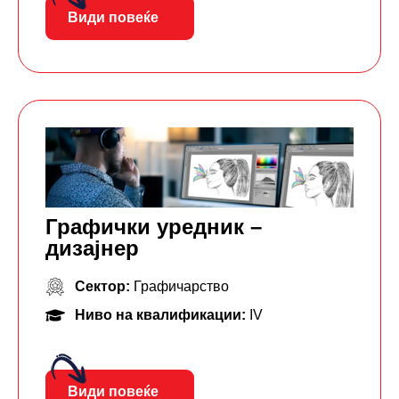
Види повеќе
Графички уредник –
дизајнер
Сектор:
Графичарство
Ниво на квалификации:
IV
Види повеќе